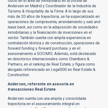
Socio en el área de Inmobiliario en la oficina de
Andersen en Madrid y Coordinador de la Industria de
Turismo & Hospitality de la Firma. A lo largo de sus
más de 20 años de trayectoria, se ha especializado en
operaciones de compraventa, arrendamiento y
sale and
lease back
, así como en la adquisición de sociedades
inmobiliarias y la financiación de inversiones en el
sector. También cuenta con amplia experiencia en
contratación técnica y de construcción, operaciones de
forward funding
y
forward purchase
, y en el
asesoramiento a SOCIMIS. Además, está destacado
en directorios internacionales como Chambers &
Partners, en el ranking de Real Estate; y figura como
abogado referenciado en Legal500 en Real Estate &
Construction.
Andersen, referente en asesoría en
transacciones Real Estate
Andersen cuenta con una amplia y consolidada
trayectoria en el asesoramiento integral en