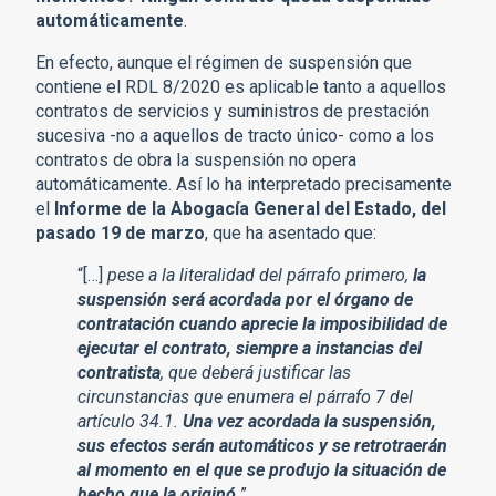
automáticamente
.
En efecto, aunque el régimen de suspensión que
contiene el RDL 8/2020 es aplicable tanto a aquellos
contratos de servicios y suministros de prestación
sucesiva -no a aquellos de tracto único- como a los
contratos de obra la suspensión no opera
automáticamente. Así lo ha interpretado precisamente
el
Informe de la Abogacía General del Estado, del
pasado 19 de marzo
, que ha asentado que:
“[…]
pese a la literalidad del párrafo primero,
la
suspensión será acordada por el órgano de
contratación cuando aprecie la imposibilidad de
ejecutar el contrato, siempre a instancias del
contratista
, que deberá justificar las
circunstancias que enumera el párrafo 7 del
artículo 34.1.
Una vez acordada la suspensión,
sus efectos serán automáticos y se retrotraerán
al momento en el que se produjo la situación de
hecho que la originó
.
”