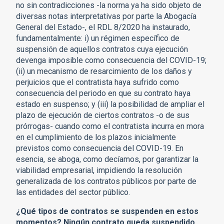
no sin contradicciones -la norma ya ha sido objeto de
diversas notas interpretativas por parte la Abogacía
General del Estado-, el RDL 8/2020 ha instaurado,
fundamentalmente: i) un régimen específico de
suspensión de aquellos contratos cuya ejecución
devenga imposible como consecuencia del COVID-19;
(ii) un mecanismo de resarcimiento de los daños y
perjuicios que el contratista haya sufrido como
consecuencia del periodo en que su contrato haya
estado en suspenso; y (iii) la posibilidad de ampliar el
plazo de ejecución de ciertos contratos -o de sus
prórrogas- cuando como el contratista incurra en mora
en el cumplimiento de los plazos inicialmente
previstos como consecuencia del COVID-19. En
esencia, se aboga, como decíamos, por garantizar la
viabilidad empresarial, impidiendo la resolución
generalizada de los contratos públicos por parte de
las entidades del sector público.
¿Qué tipos de contratos se suspenden en estos
momentos? Ningún contrato queda suspendido