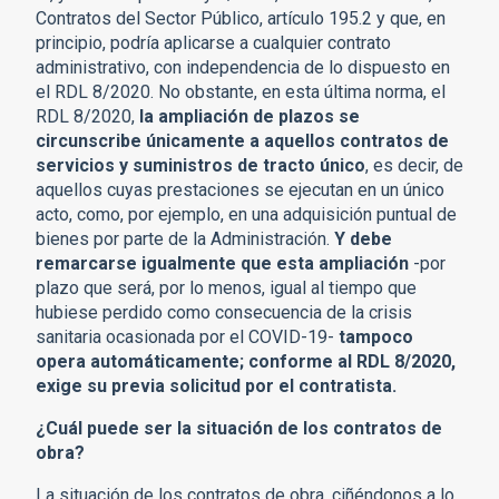
Contratos del Sector Público, artículo 195.2 y que, en
principio, podría aplicarse a cualquier contrato
administrativo, con independencia de lo dispuesto en
el RDL 8/2020. No obstante, en esta última norma, el
RDL 8/2020,
la ampliación de plazos se
circunscribe únicamente a aquellos contratos de
servicios y suministros de tracto único
, es decir, de
aquellos cuyas prestaciones se ejecutan en un único
acto, como, por ejemplo, en una adquisición puntual de
bienes por parte de la Administración.
Y debe
remarcarse igualmente que esta ampliación
-por
plazo que será, por lo menos, igual al tiempo que
hubiese perdido como consecuencia de la crisis
sanitaria ocasionada por el COVID-19-
tampoco
opera automáticamente; conforme al RDL 8/2020,
exige su previa solicitud por el contratista.
¿Cuál puede ser la situación de los contratos de
obra?
La situación de los contratos de obra, ciñéndonos a lo