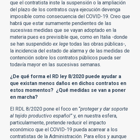
que el contratista inste la suspensión o la ampliación
del plazo de los contratos cuya ejecución devenga
imposible como consecuencia del COVID-19. Creo que
habrá que estar sumamente pendientes de las
sucesivas medidas que se vayan adoptado en la
materia pues es previsible que, como en Italia -donde
se han suspendido
ex lege
todas las obras públicas-,
la incidencia del estado de alarma y de las medidas de
contención sobre los contratos públicos pueda ser
todavía mayor en las sucesivas semanas.
¿De qué forma el RD ley 8/2020 puede ayudar a
que existan menos daños en dichos contratos en
estos momentos? ¿Qué medidas se van a poner
en marcha?
El RDL 8/2020 pone el foco en “
proteger y dar soporte
al tejido productivo español”
y, en nuestra esfera,
particularmente, pretende reducir el impacto
económico que el COVID-19 pueda acarrear a los
contratistas de la Administración. Para ellos y aunque