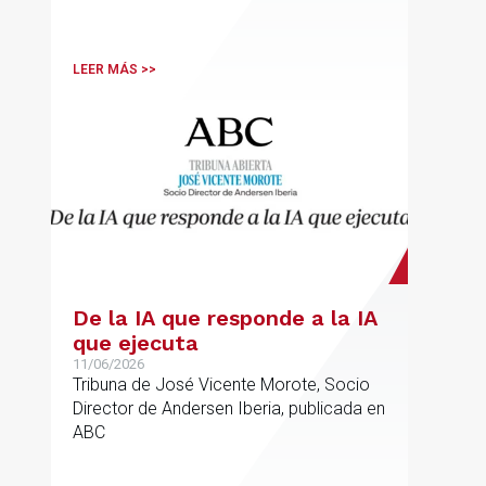
una de las profesionales clave del
sector.
LEER MÁS >>
De la IA que responde a la IA
que ejecuta
11/06/2026
Tribuna de José Vicente Morote, Socio
Director de Andersen Iberia, publicada en
ABC