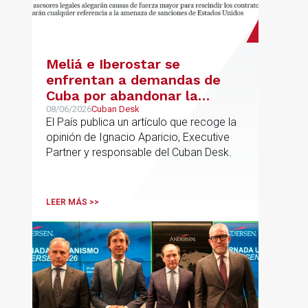
Meliá e Iberostar se
enfrentan a demandas de
Cuba por abandonar la
gestión de los hoteles
08/06/2026
Cuban Desk
El País publica un artículo que recoge la
opinión de Ignacio Aparicio, Executive
Partner y responsable del Cuban Desk.
LEER MÁS >>