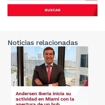
BUSCAR
Noticias
relacionadas
Andersen Iberia inicia su
actividad en Miami con la
apertura de un hub