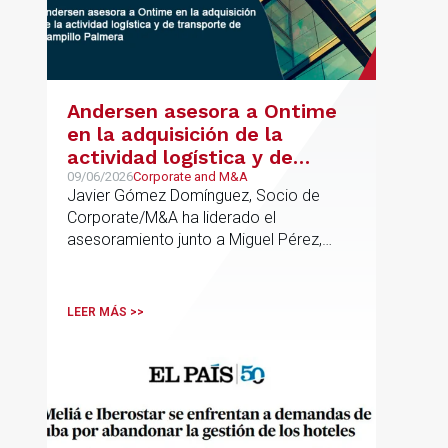
Andersen asesora a Ontime
en la adquisición de la
actividad logística y de
transporte de Campillo
09/06/2026
Corporate and M&A
Javier Gómez Domínguez, Socio de
Palmera
Corporate/M&A ha liderado el
asesoramiento junto a Miguel Pérez,
Asociado Senior del mismo
departamento.
LEER MÁS >>