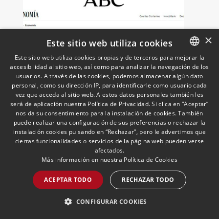
sus principales retos regulatorios.
×
Este sitio web utiliza cookies
Este sitio web utiliza cookies propias y de terceros para mejorar la
accesibilidad al sitio web, así como para analizar la navegación de los
SPANISH
usuarios. A través de las cookies, podemos almacenar algún dato
Grandes empresas españolas
ENGLISH
personal, como su dirección IP, para identificarle como usuario cada
vez que acceda al sitio web. A estos datos personales también les
se exponen a sanciones
PORTUGUESE
será de aplicación nuestra Política de Privacidad. Si clica en “Aceptar”
millonarias de Trump por
nos da su consentimiento para la instalación de cookies. También
Cuba
12/05/2026
Cuban Desk
puede realizar una configuración de sus preferencias o rechazar la
Ignacio Aparicio, responsable del Cuban
instalación cookies pulsando en “Rechazar”, pero le advertimos que
Desk, analiza en ABC el impacto para las
ciertas funcionalidades o servicios de la página web pueden verse
empresas españolas del endurecimiento
afectados.
de las sanciones de EE.UU. contra Cuba.
Más información en nuestra
Política de Cookies
ACEPTAR TODO
RECHAZAR TODO
LEER MÁS >>
CONFIGURAR COOKIES