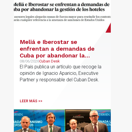
Meliá e Iberostar se
enfrentan a demandas de
Cuba por abandonar la
gestión de los hoteles
08/06/2026
Cuban Desk
El País publica un artículo que recoge la
opinión de Ignacio Aparicio, Executive
Partner y responsable del Cuban Desk.
LEER MÁS >>