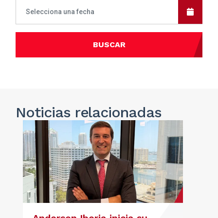
BUSCAR
Noticias
relacionadas
Andersen Iberia inicia su