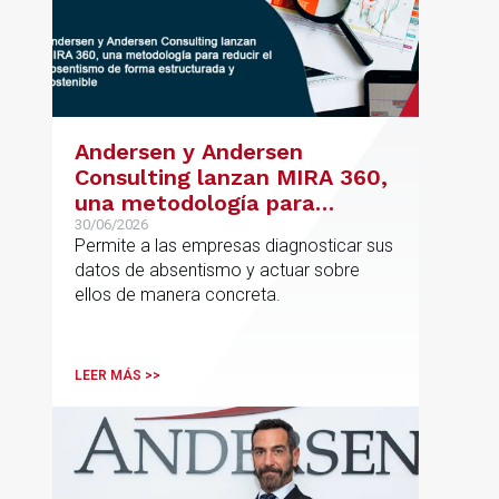
Andersen y Andersen
Consulting lanzan MIRA 360,
una metodología para
reducir el absentismo de
30/06/2026
Permite a las empresas diagnosticar sus
forma estructurada y
datos de absentismo y actuar sobre
sostenible
ellos de manera concreta.
LEER MÁS >>