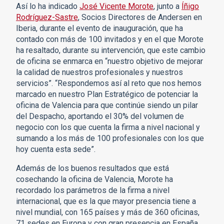
Así lo ha indicado
José Vicente Morote
, junto a
Íñigo
Rodríguez-Sastre
, Socios Directores de Andersen en
Iberia, durante el evento de inauguración, que ha
contado con más de 100 invitados y en el que Morote
ha resaltado, durante su intervención, que este cambio
de oficina se enmarca en “nuestro objetivo de mejorar
la calidad de nuestros profesionales y nuestros
servicios”. “Respondemos así al reto que nos hemos
marcado en nuestro Plan Estratégico de potenciar la
oficina de Valencia para que continúe siendo un pilar
del Despacho, aportando el 30% del volumen de
negocio con los que cuenta la firma a nivel nacional y
sumando a los más de 100 profesionales con los que
hoy cuenta esta sede”.
Además de los buenos resultados que está
cosechando la oficina de Valencia, Morote ha
recordado los parámetros de la firma a nivel
internacional, que es la que mayor presencia tiene a
nivel mundial, con 165 países y más de 360 oficinas,
71 sedes en Europa y con gran presencia en España