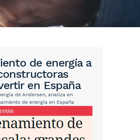
ento de energía a
constructoras
vertir en España
Energía de Andersen, analiza en
enamiento de energía en España