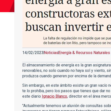
14/02/2023
Noticias
Energía & Recursos Naturales
El almacenamiento de energía es la gran asignatura
renovables, no solo cuando no haya sol y viento, s
produzca cuando generen por encima de la demand
Sin embargo, en este ámbito existe un gran vacío n
te lo prohíba, pero los pasos que tienes que dar no 
este diario
Ignacio Blanco
, director en el área merc
"Actualmente tenemos un aluvión de consultas sobr