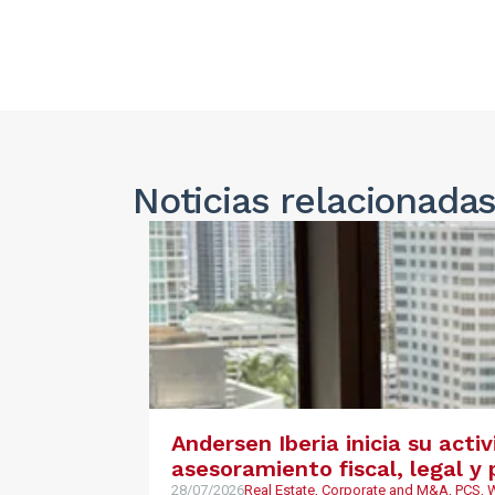
Noticias
relacionada
Andersen Iberia inicia su acti
asesoramiento fiscal, legal 
28/07/2026
Real Estate, Corporate and M&A, PCS,