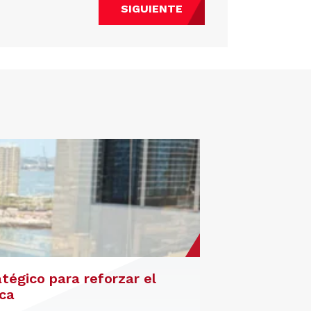
SIGUIENTE
atégico para reforzar el
ica