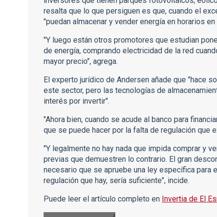
inversores que tienen parques fotovoltaicos, eólicos
resalta que lo que persiguen es que, cuando el exc
"puedan almacenar y vender energía en horarios en 
"Y luego están otros promotores que estudian pone
de energía, comprando electricidad de la red cuan
mayor precio", agrega.
El experto jurídico de Andersen añade que "hace so
este sector, pero las tecnologías de almacenamien
interés por invertir".
"Ahora bien, cuando se acude al banco para financia
que se puede hacer por la falta de regulación que e
"Y legalmente no hay nada que impida comprar y ven
previas que demuestren lo contrario. El gran desco
necesario que se apruebe una ley específica para ell
regulación que hay, sería suficiente", incide.
Puede leer el artículo completo en
Invertia de El E