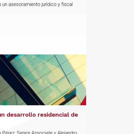
 un asesoramiento jurídico y fiscal
n desarrollo residencial de
e Pérez, Senior Associate y Alejandro