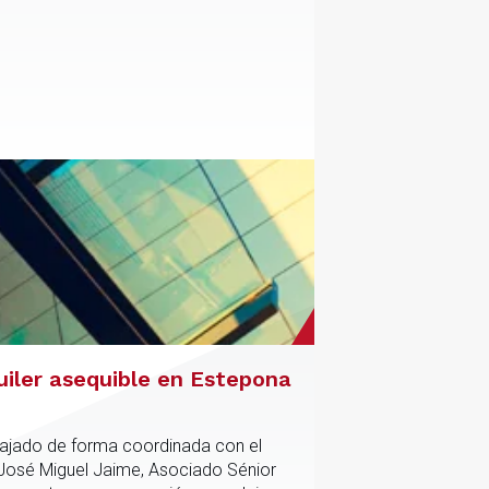
uiler asequible en Estepona
abajado de forma coordinada con el
 José Miguel Jaime, Asociado Sénior