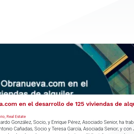
com en el desarrollo de 125 viviendas de alq
io, Real Estate
duardo González, Socio, y Enrique Pérez, Asociado Senior, ha tr
Antonio Cañadas, Socio y Teresa García, Asociada Senior; y con