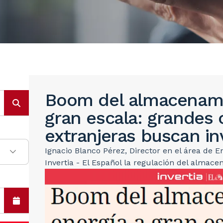
Boom del almacenami
gran escala: grandes 
extranjeras buscan in
Ignacio Blanco Pérez, Director en el área de 
Invertia - El Español la regulación del almac