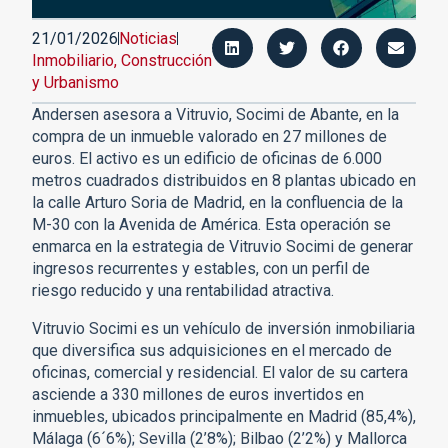
21/01/2026
Noticias
Inmobiliario, Construcción
y Urbanismo
Andersen asesora a Vitruvio, Socimi de Abante, en la
compra de un inmueble valorado en 27 millones de
euros. El activo es un edificio de oficinas de 6.000
metros cuadrados distribuidos en 8 plantas ubicado en
la calle Arturo Soria de Madrid, en la confluencia de la
M-30 con la Avenida de América. Esta operación se
enmarca en la estrategia de Vitruvio Socimi de generar
ingresos recurrentes y estables, con un perfil de
riesgo reducido y una rentabilidad atractiva.
Vitruvio Socimi es un vehículo de inversión inmobiliaria
que diversifica sus adquisiciones en el mercado de
oficinas, comercial y residencial. El valor de su cartera
asciende a 330 millones de euros invertidos en
inmuebles, ubicados principalmente en Madrid (85,4%),
Málaga (6´6%); Sevilla (2’8%); Bilbao (2’2%) y Mallorca