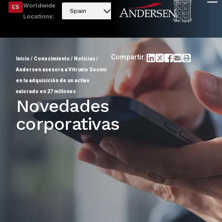
Worldwide
ES
Spain
Locations:
Compartir:
Inicio
/
Conocimiento
/
Noticias
/
Andersen asesora a Vitruvio Socimi
en la adquisición de un activo
valorado en 27 millones
Novedades
corporativas