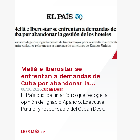
Meliá e Iberostar se
enfrentan a demandas de
Cuba por abandonar la
gestión de los hoteles
08/06/2026
Cuban Desk
El País publica un artículo que recoge la
opinión de Ignacio Aparicio, Executive
Partner y responsable del Cuban Desk.
LEER MÁS >>