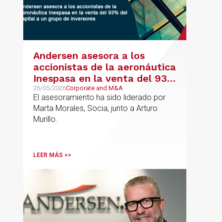
Andersen asesora a los
accionistas de la aeronáutica
Inespasa en la venta del 93%
del capital a un grupo de
26/05/2026
Corporate and M&A
El asesoramiento ha sido liderado por
inversores
Marta Morales, Socia; junto a Arturo
Murillo.
LEER MÁS >>