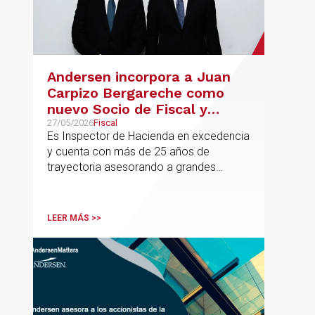
Andersen incorpora a Juan
Carpizo Bergareche como
nuevo Socio de Fiscal y
responsable de la práctica
27/05/2026
Fiscal
Es Inspector de Hacienda en excedencia
ibérica de Fiscalidad Local
y cuenta con más de 25 años de
trayectoria asesorando a grandes
compañías nacionales e internacionales,
incluyendo grupos del IBEX 35,
principalmente en los sectores
LEER MÁS >>
energético, inmobiliario y
medioambiental