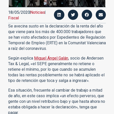
18/05/2020
Noticias
Fiscal
Se avecina susto en la declaración de la renta del año
que viene para los más de 400.000 trabajadores que
se han visto afectados por Expedientes de Regulación
Temporal de Empleo (ERTE) en la Comunitat Valenciana
a raíz del coronavirus.
Según explica
Miguel Ángel Galán
, socio de Andersen
Tax & Legal, «el SEPE generalmente no retiene o
retiene el mínimo, por lo que cuando se acumulen
todas las rentas posiblemente no se habrá aplicado el
tipo de retención que toca y salga a ingresar
.
»
Esa situación, frecuente al cambiar de trabajo a mitad
de año, en este caso implica «un efecto perverso, que
gente con un nivel retributivo bajo y que hasta ahora no
estaba obligada a hacer la declaración
, tenga que
»
pagar.