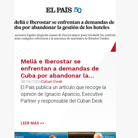
Meliá e Iberostar se
enfrentan a demandas de
Cuba por abandonar la
gestión de los hoteles
08/06/2026
Cuban Desk
El País publica un artículo que recoge la
opinión de Ignacio Aparicio, Executive
Partner y responsable del Cuban Desk.
LEER MÁS >>