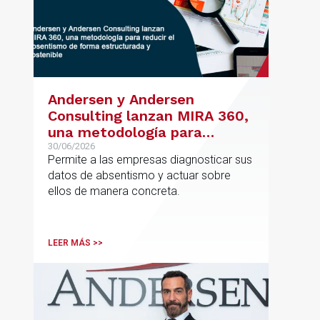
Andersen y Andersen
Consulting lanzan MIRA 360,
una metodología para
reducir el absentismo de
30/06/2026
Permite a las empresas diagnosticar sus
forma estructurada y
datos de absentismo y actuar sobre
sostenible
ellos de manera concreta.
LEER MÁS >>