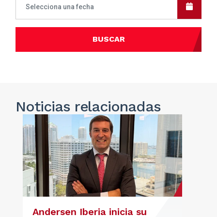
BUSCAR
Noticias
relacionadas
Andersen Iberia inicia su