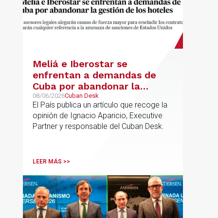
Meliá e Iberostar se
enfrentan a demandas de
Cuba por abandonar la
gestión de los hoteles
08/06/2026
Cuban Desk
El País publica un artículo que recoge la
opinión de Ignacio Aparicio, Executive
Partner y responsable del Cuban Desk.
LEER MÁS >>