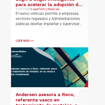
para acelerar la adopción de
IA con seguridad jurídica en
21/07/2026
LegalTech y NewLaw
El nuevo vehículo permite a empresas,
el marco regulatorio europeo
sectores regulados y Administraciones
públicas diseñar, implantar y supervisar
proyectos de inteligencia artificial con
gobernanza del dato, trazabilidad y
cumplimiento normativo desde el origen.
LEER MÁS >>
La iniciativa se apoya en una
metodología propia de gestión de
riesgos de IA y se alinea con la
estrategia española de IA soberana
articulada en torno a ALIA.
Andersen asesora a Reco,
referente vasco en