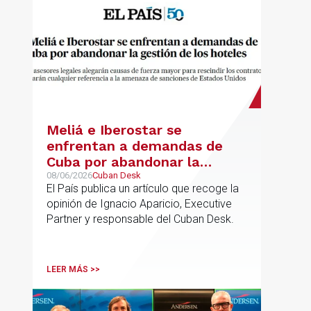
Meliá e Iberostar se
enfrentan a demandas de
Cuba por abandonar la
gestión de los hoteles
08/06/2026
Cuban Desk
El País publica un artículo que recoge la
opinión de Ignacio Aparicio, Executive
Partner y responsable del Cuban Desk.
LEER MÁS >>