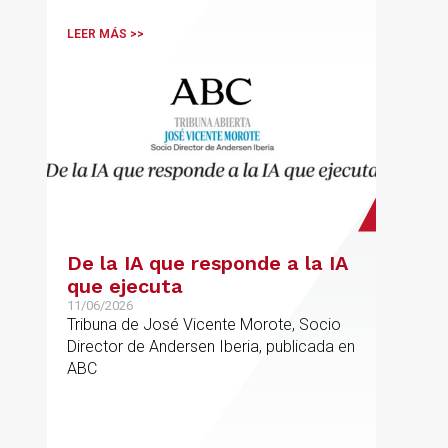
sector.
LEER MÁS >>
De la IA que responde a la IA
que ejecuta
11/06/2026
Tribuna de José Vicente Morote, Socio
Director de Andersen Iberia, publicada en
ABC