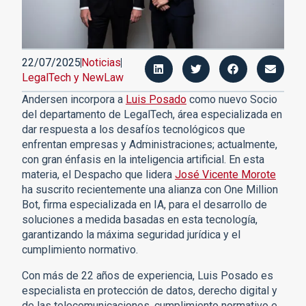
22/07/2025
Noticias
LegalTech y NewLaw
Andersen incorpora a
Luis Posado
como nuevo Socio
del departamento de LegalTech, área especializada en
dar respuesta a los desafíos tecnológicos que
enfrentan empresas y Administraciones; actualmente,
con gran énfasis en la inteligencia artificial. En esta
materia, el Despacho que lidera
José Vicente Morote
ha suscrito recientemente una alianza con One Million
Bot, firma especializada en IA, para el desarrollo de
soluciones a medida basadas en esta tecnología,
garantizando la máxima seguridad jurídica y el
cumplimiento normativo.
Con más de 22 años de experiencia, Luis Posado es
especialista en protección de datos, derecho digital y
de las telecomunicaciones, cumplimiento normativo e