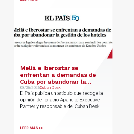
Meliá e Iberostar se
enfrentan a demandas de
Cuba por abandonar la
gestión de los hoteles
08/06/2026
Cuban Desk
El País publica un artículo que recoge la
opinión de Ignacio Aparicio, Executive
Partner y responsable del Cuban Desk.
LEER MÁS >>