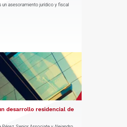
 un asesoramiento jurídico y fiscal
n desarrollo residencial de
e Pérez, Senior Associate y Alejandro