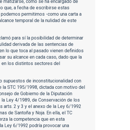
de matizarse, como se ha encargado de
do que, a fecha de escribirse estas
a, podemos permitirnos -como una carta a
lcance temporal de la nulidad de este
clamó para sí la posibilidad de determinar
ulidad derivada de las sentencias de
 en lo que toca al pasado vienen definidos
cisar su alcance en cada caso, dado que la
 en los distintos sectores del
do supuestos de inconstitucionalidad con
e la STC 195/1998, dictada con motivo del
onsejo de Gobierno de la Diputación
de la Ley 4/1989, de Conservación de los
os arts. 2 y 3 y el anexo de la Ley 6/1992
as de Santoña y Noja. En ella, el TC
erza la competencia que en esta
 la Ley 6/1992 podría provocar una