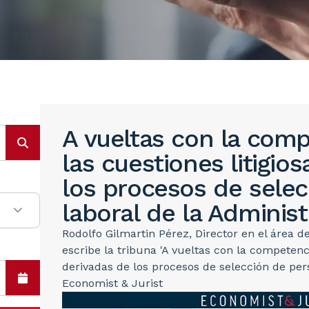
A vueltas con la comp
las cuestiones litigio
los procesos de selec
laboral de la Adminis
Rodolfo Gilmartin Pérez, Director en el área 
escribe la tribuna 'A vueltas con la competenci
derivadas de los procesos de selección de pers
Economist & Jurist