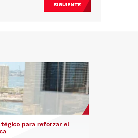
SIGUIENTE
atégico para reforzar el
ica