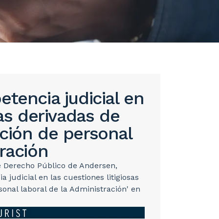
etencia judicial en
sas derivadas de
ción de personal
tración
de Derecho Público de Andersen,
a judicial en las cuestiones litigiosas
onal laboral de la Administración' en