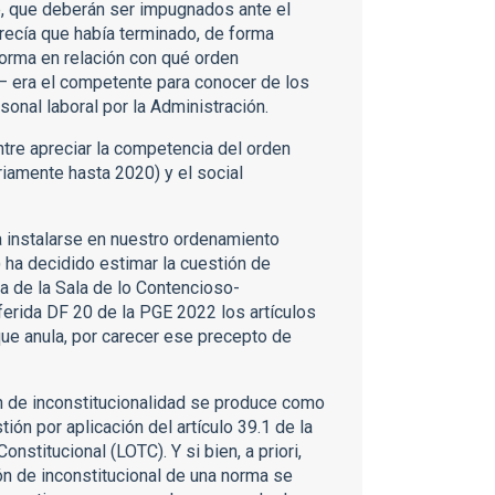
re, que deberán ser impugnados ante el
arecía que había terminado, de forma
reforma en relación con qué orden
o– era el competente para conocer de los
sonal laboral por la Administración.
tre apreciar la competencia del orden
riamente hasta 2020) y el social
 a instalarse en nuestro ordenamiento
C) ha decidido estimar la cuestión de
va de la Sala de lo Contencioso-
eferida DF 20 de la PGE 2022 los artículos
 que anula, por carecer ese precepto de
n de inconstitucionalidad se produce como
ión por aplicación del artículo 39.1 de la
nstitucional (LOTC). Y si bien, a priori,
ón de inconstitucional de una norma se