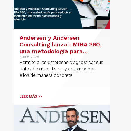
Andersen y Andersen
Consulting lanzan MIRA 360,
una metodología para
reducir el absentismo de
30/06/2026
Permite a las empresas diagnosticar sus
forma estructurada y
datos de absentismo y actuar sobre
sostenible
ellos de manera concreta.
LEER MÁS >>