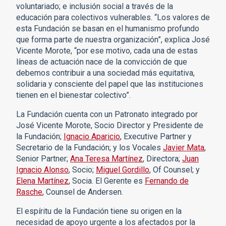
voluntariado; e inclusión social a través de la
educación para colectivos vulnerables. “Los valores de
esta Fundación se basan en el humanismo profundo
que forma parte de nuestra organización”, explica José
Vicente Morote, “por ese motivo, cada una de estas
líneas de actuación nace de la convicción de que
debemos contribuir a una sociedad más equitativa,
solidaria y consciente del papel que las instituciones
tienen en el bienestar colectivo”.
La Fundación cuenta con un Patronato integrado por
José Vicente Morote, Socio Director y Presidente de
la Fundación;
Ignacio Aparicio
, Executive Partner y
Secretario de la Fundación; y los Vocales
Javier Mata
,
Senior Partner;
Ana Teresa Martínez
, Directora;
Juan
Ignacio Alonso
, Socio;
Miguel Gordillo
, Of Counsel; y
Elena Martínez
, Socia. El Gerente es
Fernando de
Rasche
, Counsel de Andersen.
El espíritu de la Fundación tiene su origen en la
necesidad de apoyo urgente a los afectados por la