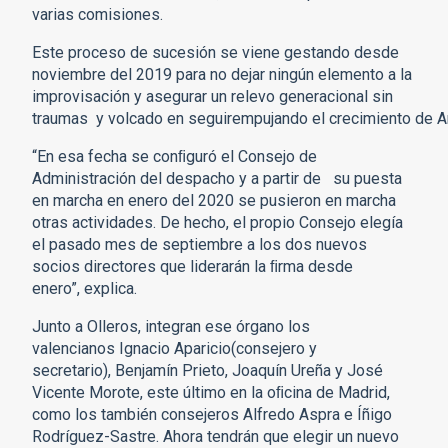
varias comisiones.
Este proceso de sucesión se viene gestando desde
noviembre del 2019 para no dejar ningún elemento a la
improvisación y asegurar un relevo generacional sin
traumas y volcado en seguirempujando el crecimiento de A
“En esa fecha se conﬁguró el Consejo de
Administración del despacho y a partir de su puesta
en marcha en enero del 2020 se pusieron en marcha
otras actividades. De hecho, el propio Consejo elegía
el pasado mes de septiembre a los dos nuevos
socios directores que liderarán la ﬁrma desde
enero”, explica.
Junto a Olleros, integran ese órgano los
valencianos Ignacio Aparicio(consejero y
secretario), Benjamín Prieto, Joaquín Ureña y José
Vicente Morote, este último en la oﬁcina de Madrid,
como los también consejeros Alfredo Aspra e Íñigo
Rodríguez-Sastre. Ahora tendrán que elegir un nuevo