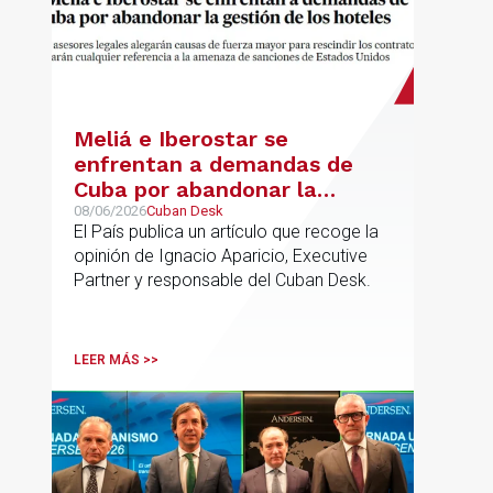
Meliá e Iberostar se
enfrentan a demandas de
Cuba por abandonar la
gestión de los hoteles
08/06/2026
Cuban Desk
El País publica un artículo que recoge la
opinión de Ignacio Aparicio, Executive
Partner y responsable del Cuban Desk.
LEER MÁS >>