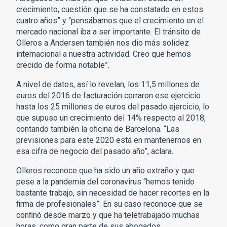
crecimiento, cuestión que se ha constatado en estos
cuatro años” y “pensábamos que el crecimiento en el
mercado nacional iba a ser importante. El tránsito de
Olleros a Andersen también nos dio más solidez
internacional a nuestra actividad. Creo que hemos
crecido de forma notable”.
A nivel de datos, así lo revelan, los 11,5 millones de
euros del 2016 de facturación cerraron ese ejercicio
hasta los 25 millones de euros del pasado ejercicio, lo
que supuso un crecimiento del 14% respecto al 2018,
contando también la oﬁcina de Barcelona. “Las
previsiones para este 2020 está en mantenernos en
esa cifra de negocio del pasado año”, aclara.
Olleros reconoce que ha sido un año extraño y que
pese a la pandemia del coronavirus “hemos tenido
bastante trabajo, sin necesidad de hacer recortes en la
ﬁrma de profesionales”. En su caso reconoce que se
conﬁnó desde marzo y que ha teletrabajado muchas
horas, como gran parte de sus abogados.