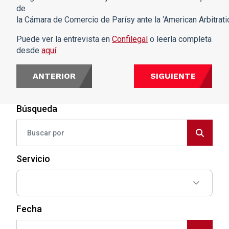
de
la Cámara de Comercio de Parísy ante la ‘American Arbitrati
Puede ver la entrevista en
Confilegal
o leerla completa
desde
aquí
.
ANTERIOR
SIGUIENTE
Búsqueda
Servicio
Fecha