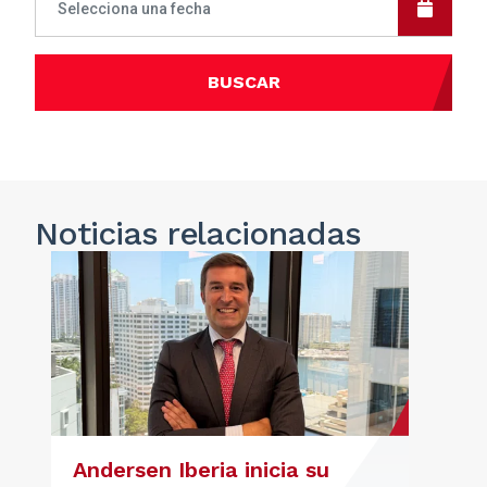
BUSCAR
Noticias
relacionadas
Andersen Iberia inicia su