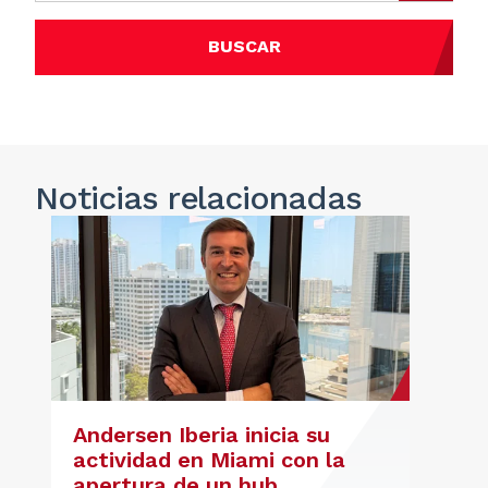
BUSCAR
Noticias
relacionadas
Andersen Iberia inicia su
actividad en Miami con la
apertura de un hub