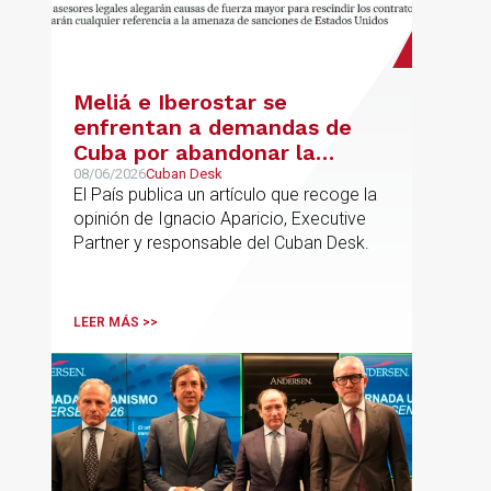
Meliá e Iberostar se
enfrentan a demandas de
Cuba por abandonar la
gestión de los hoteles
08/06/2026
Cuban Desk
El País publica un artículo que recoge la
opinión de Ignacio Aparicio, Executive
Partner y responsable del Cuban Desk.
LEER MÁS >>