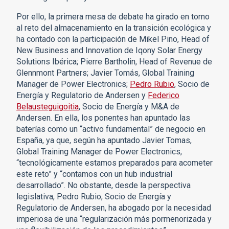
Por ello, la primera mesa de debate ha girado en torno
al reto del almacenamiento en la transición ecológica y
ha contado con la participación de Mikel Pino, Head of
New Business and Innovation de Iqony Solar Energy
Solutions Ibérica; Pierre Bartholin, Head of Revenue de
Glennmont Partners; Javier Tomás, Global Training
Manager de Power Electronics;
Pedro Rubio
, Socio de
Energía y Regulatorio de Andersen y
Federico
Belausteguigoitia
, Socio de Energía y M&A de
Andersen. En ella, los ponentes han apuntado las
baterías como un “activo fundamental” de negocio en
España, ya que, según ha apuntado Javier Tomas,
Global Training Manager de Power Electronics,
“tecnológicamente estamos preparados para acometer
este reto” y “contamos con un hub industrial
desarrollado”. No obstante, desde la perspectiva
legislativa, Pedro Rubio, Socio de Energía y
Regulatorio de Andersen, ha abogado por la necesidad
imperiosa de una “regularización más pormenorizada y