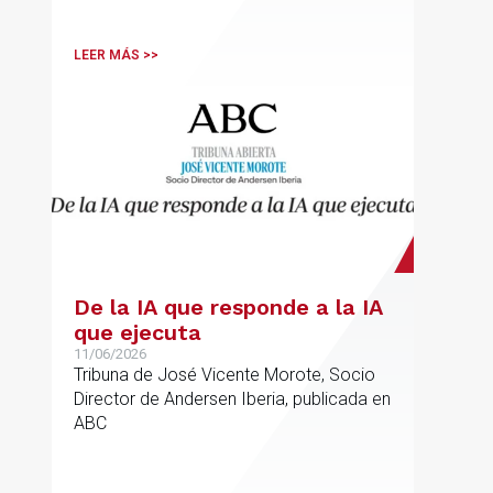
sector.
LEER MÁS >>
De la IA que responde a la IA
que ejecuta
11/06/2026
Tribuna de José Vicente Morote, Socio
Director de Andersen Iberia, publicada en
ABC