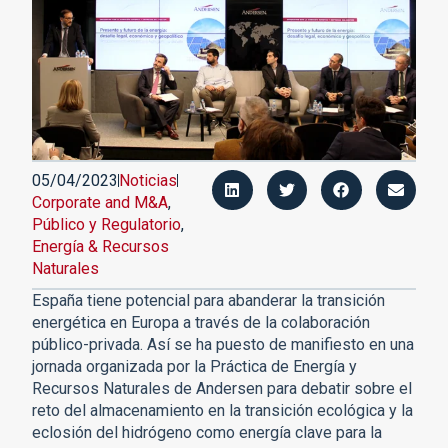
05/04/2023
Noticias
Corporate and M&A
,
Público y Regulatorio
,
Energía & Recursos
Naturales
España tiene potencial para abanderar la transición
energética en Europa a través de la colaboración
público-privada. Así se ha puesto de manifiesto en una
jornada organizada por la Práctica de Energía y
Recursos Naturales de Andersen para debatir sobre el
reto del almacenamiento en la transición ecológica y la
eclosión del hidrógeno como energía clave para la