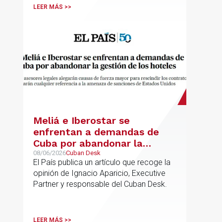
LEER MÁS >>
Meliá e Iberostar se
enfrentan a demandas de
Cuba por abandonar la
gestión de los hoteles
08/06/2026
Cuban Desk
El País publica un artículo que recoge la
opinión de Ignacio Aparicio, Executive
Partner y responsable del Cuban Desk.
LEER MÁS >>