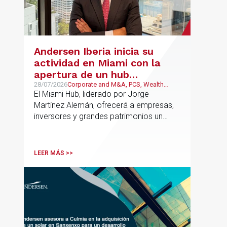
Andersen Iberia inicia su
actividad en Miami con la
apertura de un hub
estratégico para reforzar el
28/07/2026
Corporate and M&A, PCS, Wealth
Management & Family Business, Real
El Miami Hub, liderado por Jorge
asesoramiento fiscal, legal y
Estate
Martínez Alemán, ofrecerá a empresas,
patrimonial conectando
inversores y grandes patrimonios un
Europa y Latinoamérica
asesoramiento jurídico y fiscal integral
para sus operaciones entre España,
Latinoamérica y otros mercados
LEER MÁS >>
internacionales.