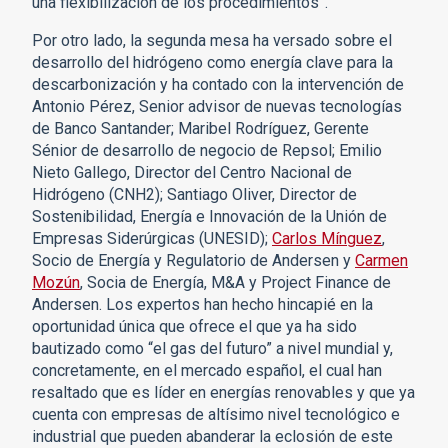
una flexibilización de los procedimientos”.
Por otro lado, la segunda mesa ha versado sobre el
desarrollo del hidrógeno como energía clave para la
descarbonización y ha contado con la intervención de
Antonio Pérez, Senior advisor de nuevas tecnologías
de Banco Santander; Maribel Rodríguez, Gerente
Sénior de desarrollo de negocio de Repsol; Emilio
Nieto Gallego, Director del Centro Nacional de
Hidrógeno (CNH2); Santiago Oliver, Director de
Sostenibilidad, Energía e Innovación de la Unión de
Empresas Siderúrgicas (UNESID);
Carlos Mínguez
,
Socio de Energía y Regulatorio de Andersen y
Carmen
Mozún
, Socia de Energía, M&A y Project Finance de
Andersen. Los expertos han hecho hincapié en la
oportunidad única que ofrece el que ya ha sido
bautizado como “el gas del futuro” a nivel mundial y,
concretamente, en el mercado español, el cual han
resaltado que es líder en energías renovables y que ya
cuenta con empresas de altísimo nivel tecnológico e
industrial que pueden abanderar la eclosión de este