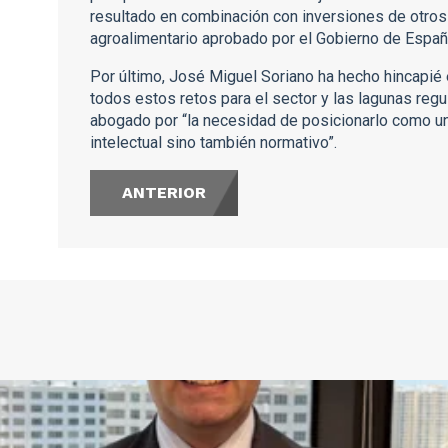
resultado en combinación con inversiones de otr
agroalimentario aprobado por el Gobierno de Españ
Por último, José Miguel Soriano ha hecho hincapié 
todos estos retos para el sector y las lagunas regul
abogado por “la necesidad de posicionarlo como un 
intelectual sino también normativo”.
ANTERIOR
s