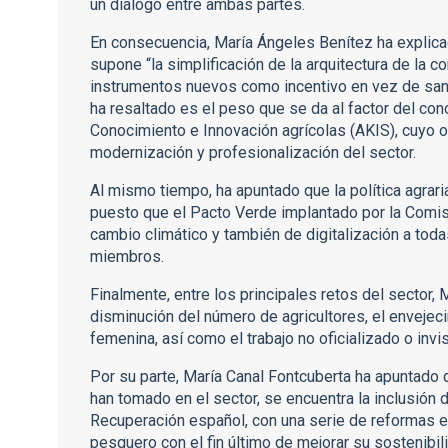
un diálogo entre ambas partes.
En consecuencia, María Ángeles Benítez ha explic
supone “la simplificación de la arquitectura de la co
instrumentos nuevos como incentivo en vez de sa
ha resaltado es el peso que se da al factor del co
Conocimiento e Innovación agrícolas (AKIS), cuyo 
modernización y profesionalización del sector.
Al mismo tiempo, ha apuntado que la política agraria
puesto que el Pacto Verde implantado por la Comis
cambio climático y también de digitalización a tod
miembros.
Finalmente, entre los principales retos del sector,
disminución del número de agricultores, el envejeci
femenina, así como el trabajo no oficializado o invi
Por su parte, María Canal Fontcuberta ha apuntado
han tomado en el sector, se encuentra la inclusión
Recuperación español, con una serie de reformas e i
pesquero con el fin último de mejorar su sostenibili