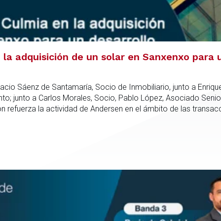
la adquisición de un solar en Sanxenxo para u
acio Sáenz de Santamaría, Socio de Inmobiliario, junto a Enriqu
; junto a Carlos Morales, Socio, Pablo López, Asociado Senio
refuerza la actividad de Andersen en el ámbito de las transacc
nto especializado capaz de integrar el análisis jurídico, urbanís
dica en todas las fases de la operación.