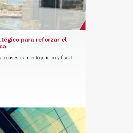
atégico para reforzar el
ica
 un asesoramiento jurídico y fiscal