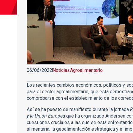
06/06/2022
Noticias
Agroalimentario
Los recientes cambios económicos, políticos y so
para el sector agroalimentario, que está demostran
comprobarse con el establecimiento de los corred
Así se ha puesto de manifiesto durante la jornada
R
y la Unión Europea
que ha organizado Andersen con 
cuestiones cruciales a las que se está enfrentando
alimentaria, la geoalimentación estratégica y el impa