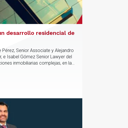
n desarrollo residencial de
e Pérez, Senior Associate y Alejandro
r, e Isabel Gómez Senior Lawyer del
iones inmobiliarias complejas, en las
tico y contractual de los activos,