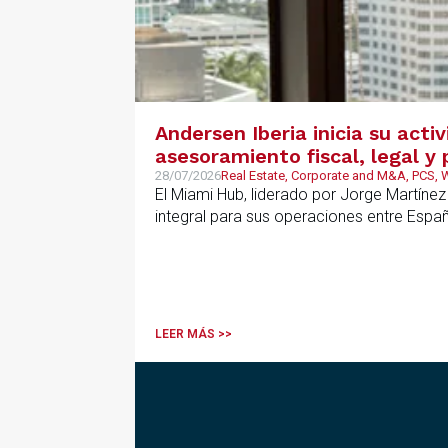
Andersen Iberia inicia su acti
asesoramiento fiscal, legal 
28/07/2026
Real Estate, Corporate and M&A, PCS,
El Miami Hub, liderado por Jorge Martínez
integral para sus operaciones entre Espa
LEER MÁS >>