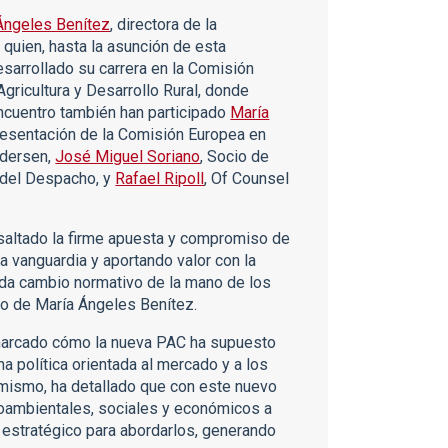
Ángeles Benítez
, directora de la
quien, hasta la asunción de esta
esarrollado su carrera en la Comisión
gricultura y Desarrollo Rural, donde
encuentro también han participado
María
resentación de la Comisión Europea en
ndersen,
José Miguel Soriano
, Socio de
 del Despacho, y
Rafael Ripoll
, Of Counsel
esaltado la firme apuesta y compromiso de
a vanguardia y aportando valor con la
ada cambio normativo de la mano de los
so de María Ángeles Benítez.
emarcado cómo la nueva PAC ha supuesto
a política orientada al mercado y a los
imismo, ha detallado que con este nuevo
oambientales, sociales y económicos a
estratégico para abordarlos, generando