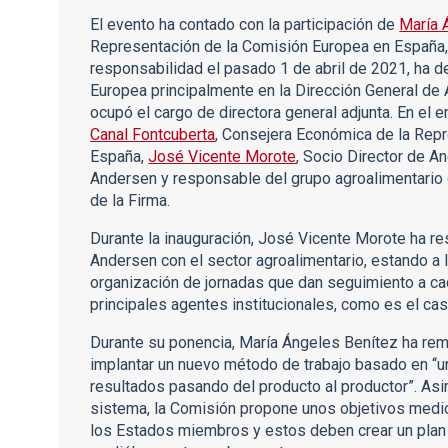
El evento ha contado con la participación de
María 
Representación de la Comisión Europea en España, 
responsabilidad el pasado 1 de abril de 2021, ha d
Europea principalmente en la Dirección General de A
ocupó el cargo de directora general adjunta. En el 
Canal Fontcuberta
, Consejera Económica de la Rep
España,
José Vicente Morote
, Socio Director de A
Andersen y responsable del grupo agroalimentario
de la Firma.
Durante la inauguración, José Vicente Morote ha r
Andersen con el sector agroalimentario, estando a l
organización de jornadas que dan seguimiento a c
principales agentes institucionales, como es el ca
Durante su ponencia, María Ángeles Benítez ha r
implantar un nuevo método de trabajo basado en “un
resultados pasando del producto al productor”. As
sistema, la Comisión propone unos objetivos medi
los Estados miembros y estos deben crear un plan 