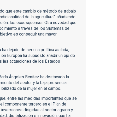
ado que este cambio de método de trabajo
ndicionalidad de la agricultura”, añadiendo
nción, los ecoesquemas. Otra novedad que
nocimiento a través de los Sistemas de
objetivo es conseguir una mayor
 ha dejado de ser una política aislada,
ión Europea ha supuesto añadir un eje de
as las actuaciones de los Estados
 María Ángeles Benítez ha destacado la
miento del sector y la baja presencia
sibilizado de la mujer en el campo.
 que, entre las medidas importantes que se
 del componente tercero en el Plan de
nversiones dirigidas al sector agrario y
dad, digitalización e innovación, que ha