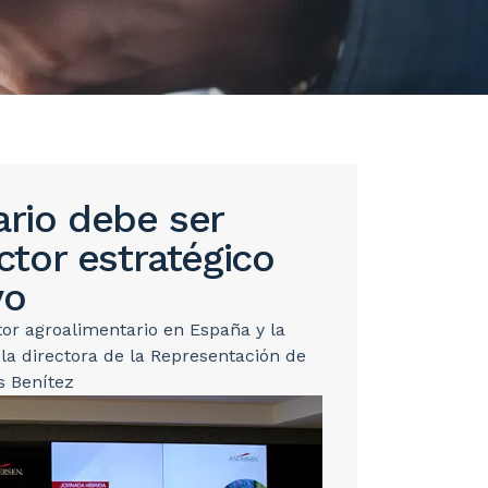
ario debe ser
tor estratégico
vo
tor agroalimentario en España y la
a directora de la Representación de
s Benítez