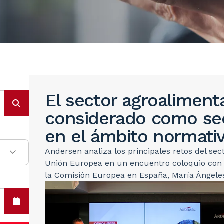
El sector agroaliment
considerado como sec
en el ámbito normati
Andersen analiza los principales retos del sec
Unión Europea en un encuentro coloquio con l
la Comisión Europea en España, María Ángele