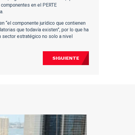
os componentes en el PERTE
a.
en “el componente jurídico que contienen
atorias que todavía existen”, por lo que ha
sector estratégico no solo a nivel
SIGUIENTE