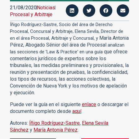
21/08/2020
Noticias
Procesal y Arbitraje
Íñigo Rodríguez-Sastre
, Socio del área de Derecho
Procesal, Concursal y Arbitraje,
Elena Sevila, Director de
María Antonia
en el área Procesal, Arbitraje y Concursal, y
Pérez, Abogado Sénior del área de Procesal
analizan
que ofrece
las secciones de 'Law & Practice' en una guía
comentarios jurídicos de expertos sobre los
tribunales, las medidas preliminares y provisionales, la
reunión y presentación de pruebas, la confidencialidad,
los tipos de recursos, las acciones colectivas, la
Convención de Nueva York y los motivos de apelación
y ejecución.
Puede ver la guía en el siguiente
enlace
o descargar el
documento completo desde
aquí
.
Autores:
Íñigo Rodríguez-Sastre
,
Elena Sevila
Sánchez
y
María Antonia Pérez
.