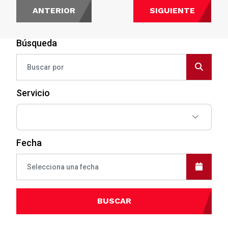
ANTERIOR
SIGUIENTE
Búsqueda
Servicio
Fecha
BUSCAR