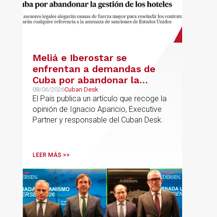
Meliá e Iberostar se
enfrentan a demandas de
Cuba por abandonar la
gestión de los hoteles
08/06/2026
Cuban Desk
El País publica un artículo que recoge la
opinión de Ignacio Aparicio, Executive
Partner y responsable del Cuban Desk.
LEER MÁS >>