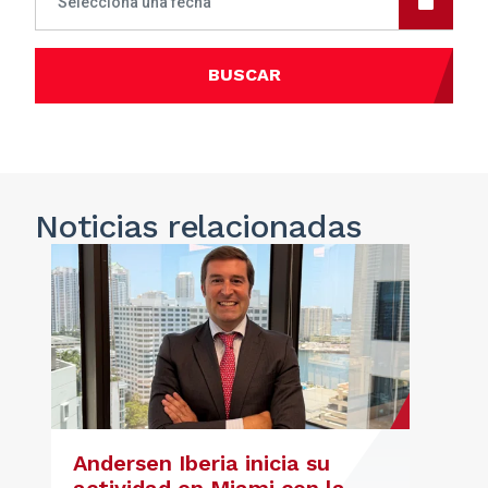
BUSCAR
Noticias
relacionadas
Andersen Iberia inicia su