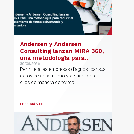
Andersen y Andersen
Consulting lanzan MIRA 360,
una metodología para
reducir el absentismo de
30/06/2026
Permite a las empresas diagnosticar sus
forma estructurada y
datos de absentismo y actuar sobre
sostenible
ellos de manera concreta.
LEER MÁS >>