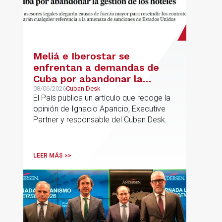
Meliá e Iberostar se
enfrentan a demandas de
Cuba por abandonar la
gestión de los hoteles
08/06/2026
Cuban Desk
El País publica un artículo que recoge la
opinión de Ignacio Aparicio, Executive
Partner y responsable del Cuban Desk.
LEER MÁS >>