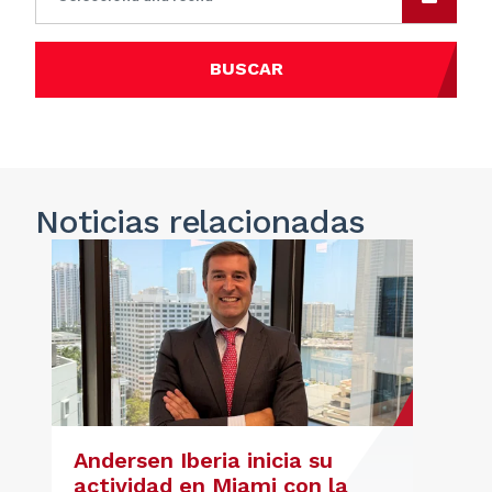
BUSCAR
Noticias
relacionadas
Andersen Iberia inicia su
actividad en Miami con la