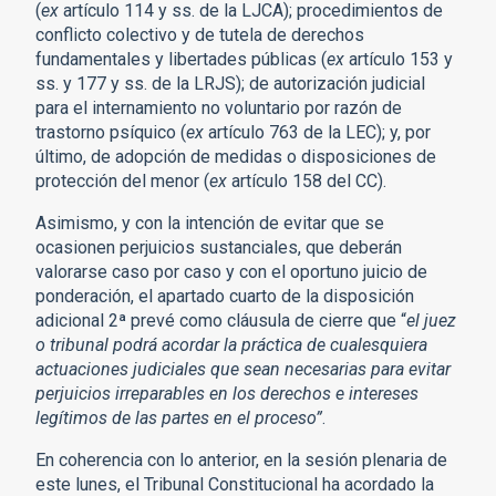
(
ex
artículo 114 y ss. de la LJCA); procedimientos de
conflicto colectivo y de tutela de derechos
fundamentales y libertades públicas (
ex
artículo 153 y
ss. y 177 y ss. de la LRJS); de autorización judicial
para el internamiento no voluntario por razón de
trastorno psíquico (
ex
artículo 763 de la LEC); y, por
último, de adopción de medidas o disposiciones de
protección del menor (
ex
artículo 158 del CC).
Asimismo, y con la intención de evitar que se
ocasionen perjuicios sustanciales, que deberán
valorarse caso por caso y con el oportuno juicio de
ponderación, el apartado cuarto de la disposición
adicional 2ª prevé como cláusula de cierre que “
el juez
o tribunal podrá acordar la práctica de cualesquiera
actuaciones judiciales que sean necesarias para evitar
perjuicios irreparables en los derechos e intereses
legítimos de las partes en el proceso”
.
En coherencia con lo anterior, en la sesión plenaria de
este lunes, el Tribunal Constitucional ha acordado la