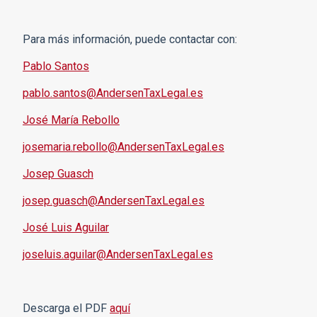
Para más información, puede contactar con:
Pablo Santos
pablo.santos@AndersenTaxLegal.es
José María Rebollo
josemaria.rebollo@AndersenTaxLegal.es
Josep Guasch
josep.guasch@AndersenTaxLegal.es
José Luis Aguilar
joseluis.aguilar@AndersenTaxLegal.es
Descarga el PDF
aquí