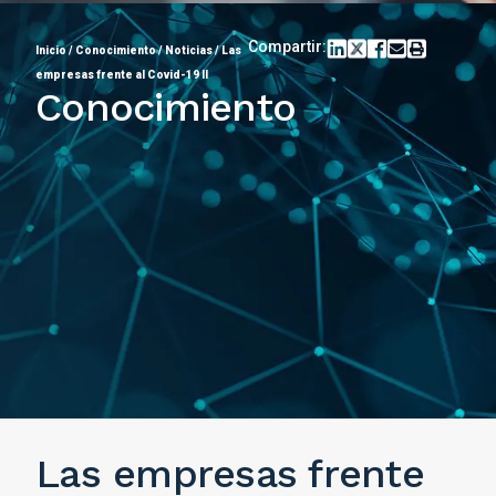
Compartir:
Inicio
/
Conocimiento
/
Noticias
/
Las
empresas frente al Covid-19 II
Conocimiento
Las empresas frente