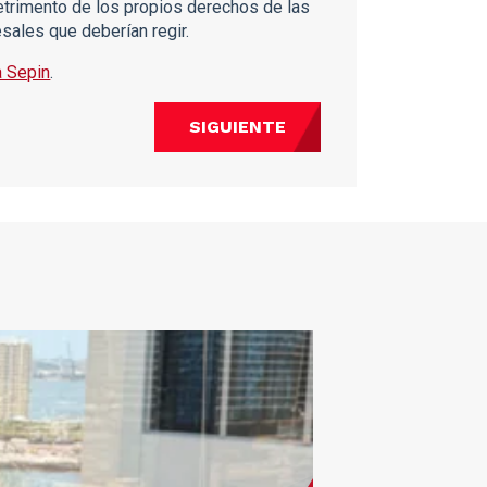
etrimento de los propios derechos de las
sales que deberían regir.
a Sepin
.
SIGUIENTE