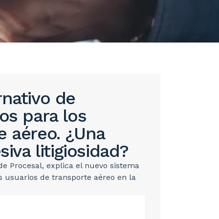
rnativo de
os para los
e aéreo. ¿Una
siva litigiosidad?
de Procesal, explica el nuevo sistema
os usuarios de transporte aéreo en la