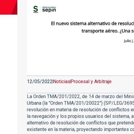
12/05/2022
Noticias
Procesal y Arbitraje
La Orden TMA/201/2022, de 14 de marzo del Minis
Urbana (la "Orden TMA/201/20022") (SP/LEG/36956)
revolución en materia de resolución de conflictos e
la navegación y los propios usuarios del sistema, 
alternativo de resolución de conflictos que pretende
existente en la materia, proyectando importantes c