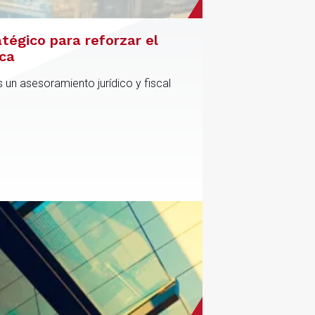
atégico para reforzar el
ica
 un asesoramiento jurídico y fiscal