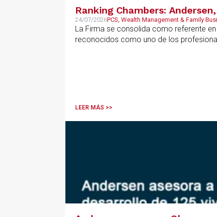
Ranking Chambers: Andersen, 
24/07/2026
PCS, Wealth Management & Family Bus
La Firma se consolida como referente en P
reconocidos como uno de los profesional
LEER MÁS >>