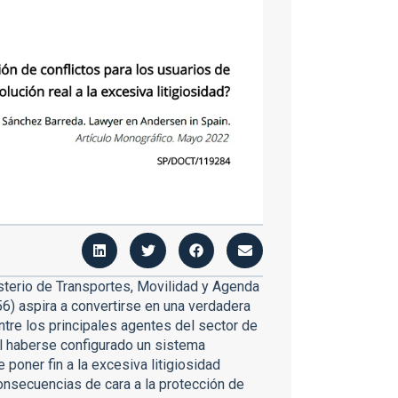
terio de Transportes, Movilidad y Agenda
 aspira a convertirse en una verdadera
ntre los principales agentes del sector de
al haberse configurado un sistema
 poner fin a la excesiva litigiosidad
onsecuencias de cara a la protección de