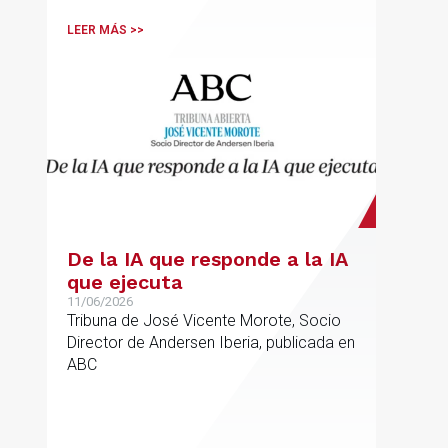
sector.
LEER MÁS >>
De la IA que responde a la IA
que ejecuta
11/06/2026
Tribuna de José Vicente Morote, Socio
Director de Andersen Iberia, publicada en
ABC