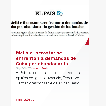
Meliá e Iberostar se
enfrentan a demandas de
Cuba por abandonar la
gestión de los hoteles
08/06/2026
Cuban Desk
El País publica un artículo que recoge la
opinión de Ignacio Aparicio, Executive
Partner y responsable del Cuban Desk.
LEER MÁS >>