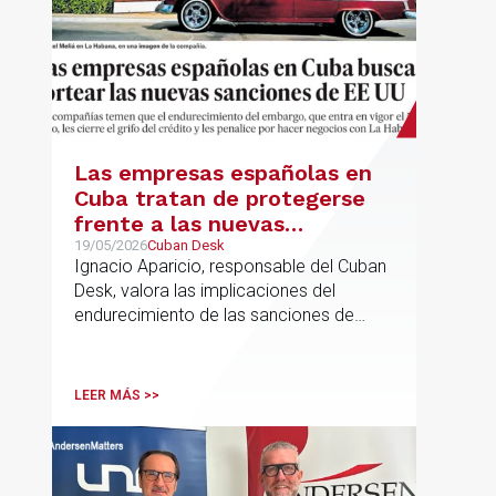
Las empresas españolas en
Cuba tratan de protegerse
frente a las nuevas
sanciones millonarias que
19/05/2026
Cuban Desk
Ignacio Aparicio, responsable del Cuban
prepara Estados Unidos
Desk, valora las implicaciones del
endurecimiento de las sanciones de
EE.UU. contra Cuba.
LEER MÁS >>