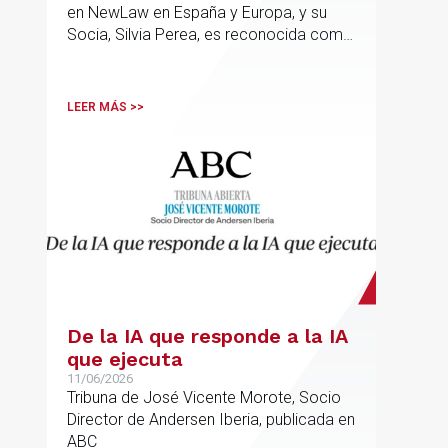
en NewLaw en España y Europa, y su
Socia, Silvia Perea, es reconocida como
una de las profesionales clave del
sector.
LEER MÁS >>
De la IA que responde a la IA
que ejecuta
11/06/2026
Tribuna de José Vicente Morote, Socio
Director de Andersen Iberia, publicada en
ABC