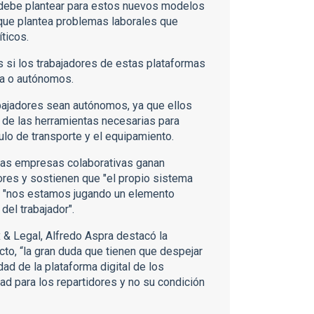
e debe plantear para estos nuevos modelos
 que plantea problemas laborales que
ticos.
s si los trabajadores de estas plataformas
na o autónomos.
bajadores sean autónomos, ya que ellos
s de las herramientas necesarias para
culo de transporte y el equipamiento.
stas empresas colaborativas ganan
dores y sostienen que "el propio sistema
que "nos estamos jugando un elemento
del trabajador".
 & Legal, Alfredo Aspra destacó la
cto, “la gran duda que tienen que despejar
dad de la plataforma digital de los
d para los repartidores y no su condición