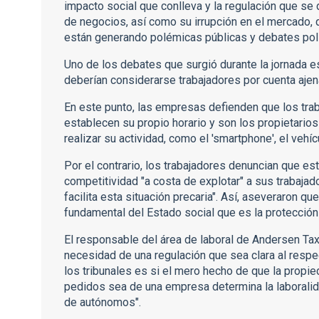
impacto social que conlleva y la regulación que s
de negocios, así como su irrupción en el mercado,
están generando polémicas públicas y debates polí
Uno de los debates que surgió durante la jornada e
deberían considerarse trabajadores por cuenta aje
En este punto, las empresas defienden que los tra
establecen su propio horario y son los propietario
realizar su actividad, como el 'smartphone', el vehí
Por el contrario, los trabajadores denuncian que e
competitividad "a costa de explotar" a sus trabaja
facilita esta situación precaria". Así, aseveraron 
fundamental del Estado social que es la protección 
El responsable del área de laboral de Andersen Tax
necesidad de una regulación que sea clara al respe
los tribunales es si el mero hecho de que la propie
pedidos sea de una empresa determina la laboralida
de autónomos".