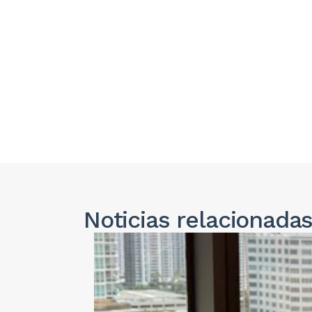
Noticias
relacionada