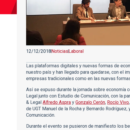
12/12/2018
Noticias
Laboral
Las plataformas digitales y nuevas formas de econ
nuestro país y han llegado para quedarse, con el i
empresas tradicionales como en las nuevas formas
Así se expuso durante la jornada sobre economía c
Legal junto con Estudio de Comunicación, con la pa
& Legal
Alfredo Aspra
y
Gonzalo Cerón
,
Rocío Vivo
de UGT Manuel de la Rocha y Bernardo Rodríguez, 
Comunicación.
Durante el evento se pusieron de manifiesto los b