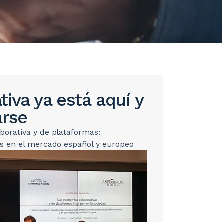
iva ya está aquí y
arse
borativa y de plataformas:
es en el mercado español y europeo