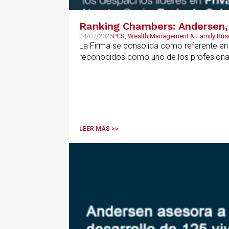
Ranking Chambers: Andersen, 
24/07/2026
PCS, Wealth Management & Family Bus
La Firma se consolida como referente en P
reconocidos como uno de los profesional
LEER MÁS >>