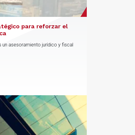
atégico para reforzar el
ica
 un asesoramiento jurídico y fiscal