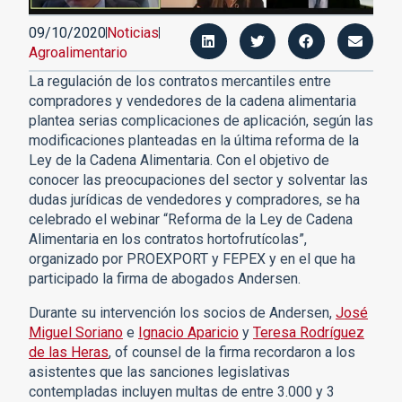
09/10/2020
Noticias
Agroalimentario
La regulación de los contratos mercantiles entre
compradores y vendedores de la cadena alimentaria
plantea serias complicaciones de aplicación, según las
modificaciones planteadas en la última reforma de la
Ley de la Cadena Alimentaria. Con el objetivo de
conocer las preocupaciones del sector y solventar las
dudas jurídicas de vendedores y compradores, se ha
celebrado el webinar “Reforma de la Ley de Cadena
Alimentaria en los contratos hortofrutícolas”,
organizado por PROEXPORT y FEPEX y en el que ha
participado la firma de abogados Andersen.
Durante su intervención los socios de Andersen,
José
Miguel Soriano
e
Ignacio Aparicio
y
Teresa Rodríguez
de las Heras
, of counsel de la firma recordaron a los
asistentes que las sanciones legislativas
contempladas incluyen multas de entre 3.000 y 3