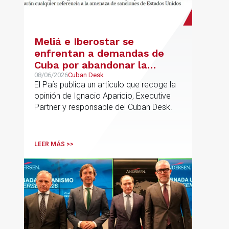
Meliá e Iberostar se
enfrentan a demandas de
Cuba por abandonar la
gestión de los hoteles
08/06/2026
Cuban Desk
El País publica un artículo que recoge la
opinión de Ignacio Aparicio, Executive
Partner y responsable del Cuban Desk.
LEER MÁS >>