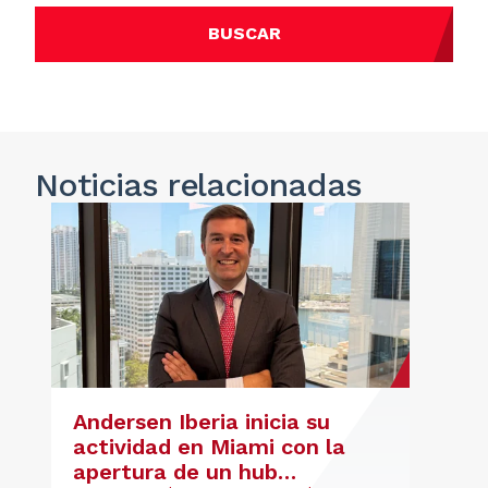
BUSCAR
Noticias
relacionadas
Andersen Iberia inicia su
actividad en Miami con la
apertura de un hub