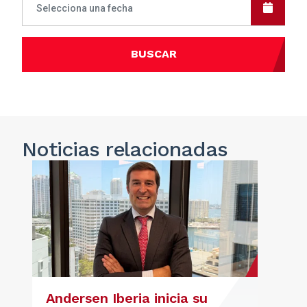
BUSCAR
Noticias
relacionadas
Andersen Iberia inicia su