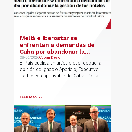
Meliá e Iberostar se
enfrentan a demandas de
Cuba por abandonar la
gestión de los hoteles
08/06/2026
Cuban Desk
El País publica un artículo que recoge la
opinión de Ignacio Aparicio, Executive
Partner y responsable del Cuban Desk.
LEER MÁS >>