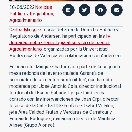
30/06/2022
Noticias
Público y Regulatorio
,
Agroalimentario
Carlos Mínguez
, socio del área de Derecho Público y
Regulatorio de Andersen, ha participado en las
IV
Jornadas sobre Tecnología al servicio del sector
Agroalimentario
, organizadas por la Universidad
Politécnica de Valencia en colaboración con Andersen.
En concreto, Mínguez ha formado parte de la segunda
mesa redonda del evento titulada ‘Garantía de
suministro de alimentos sostenibles’, que ha sido
moderada por José Antonio Cola, director institucional
territorial del Banco Sabadell, y que también ha
contado con las intervenciones de Joan Orpi, director
técnico de la Cátedra IDS-Ecoforce; Isabel Villalón,
jefa Área Calidad Frutas y Verduras de Carrefour y
Fernando Rodríguez, managing director de Marítima
Alisea (Grupo Alonso).