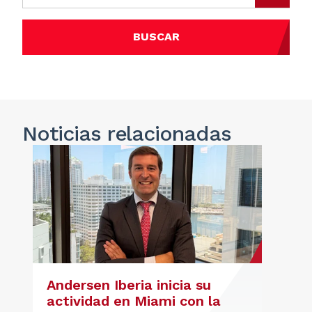
BUSCAR
Noticias
relacionadas
Andersen Iberia inicia su
actividad en Miami con la