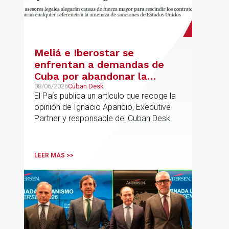
Meliá e Iberostar se
enfrentan a demandas de
Cuba por abandonar la
gestión de los hoteles
08/06/2026
Cuban Desk
El País publica un artículo que recoge la
opinión de Ignacio Aparicio, Executive
Partner y responsable del Cuban Desk.
LEER MÁS >>