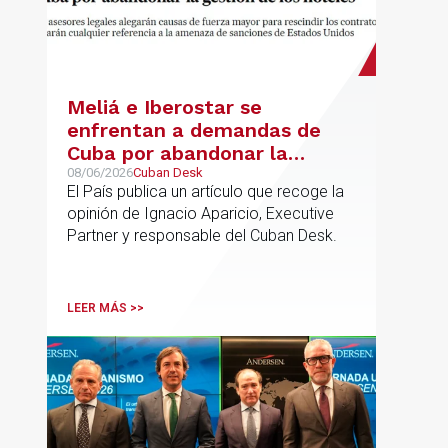
Meliá e Iberostar se
enfrentan a demandas de
Cuba por abandonar la
gestión de los hoteles
08/06/2026
Cuban Desk
El País publica un artículo que recoge la
opinión de Ignacio Aparicio, Executive
Partner y responsable del Cuban Desk.
LEER MÁS >>