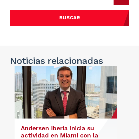
BUSCAR
Noticias
relacionadas
Andersen Iberia inicia su
actividad en Miami con la