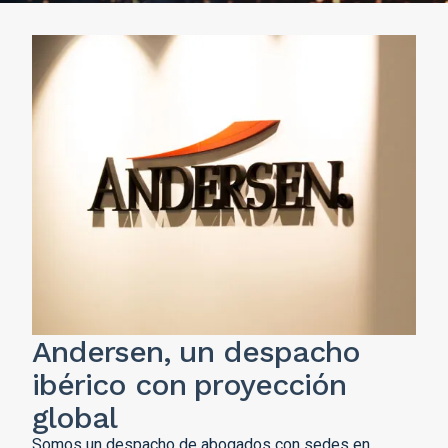
Andersen, un despacho
ibérico con proyección
global
Somos un despacho de abogados con sedes en