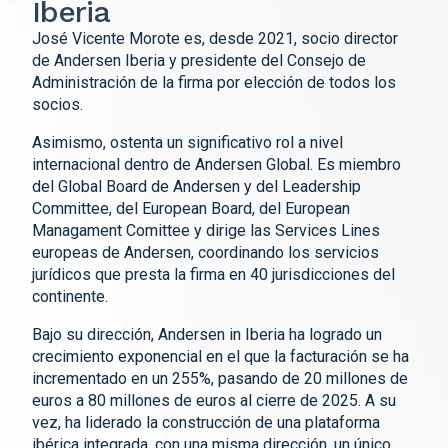
Iberia
José Vicente Morote es, desde 2021, socio director
de Andersen Iberia y presidente del Consejo de
Administración de la firma por elección de todos los
socios.
Asimismo, ostenta un significativo rol a nivel
internacional dentro de Andersen Global. Es miembro
del Global Board de Andersen y del Leadership
Committee, del European Board, del European
Managament Comittee y dirige las Services Lines
europeas de Andersen, coordinando los servicios
jurídicos que presta la firma en 40 jurisdicciones del
continente.
Bajo su dirección, Andersen in Iberia ha logrado un
crecimiento exponencial en el que la facturación se ha
incrementado en un 255%, pasando de 20 millones de
euros a 80 millones de euros al cierre de 2025. A su
vez, ha liderado la construcción de una plataforma
ibérica integrada, con una misma dirección, un único