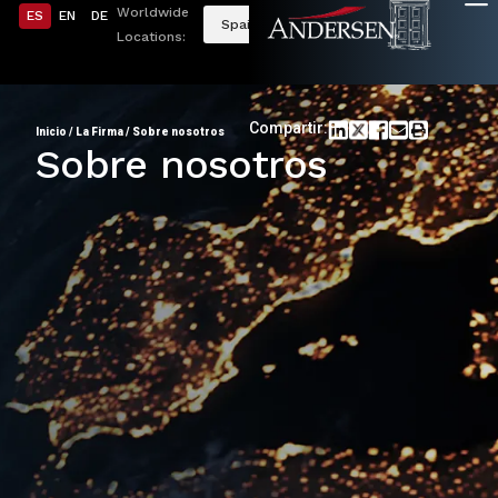
Worldwide
ES
EN
DE
Spain
Locations:
Compartir:
Inicio
/
La Firma
/
Sobre nosotros
Sobre nosotros