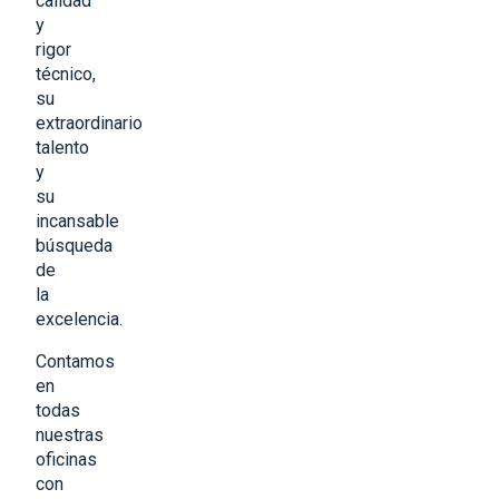
calidad
y
rigor
técnico,
su
extraordinario
talento
y
su
incansable
búsqueda
de
la
excelencia.
Contamos
en
todas
nuestras
oficinas
con