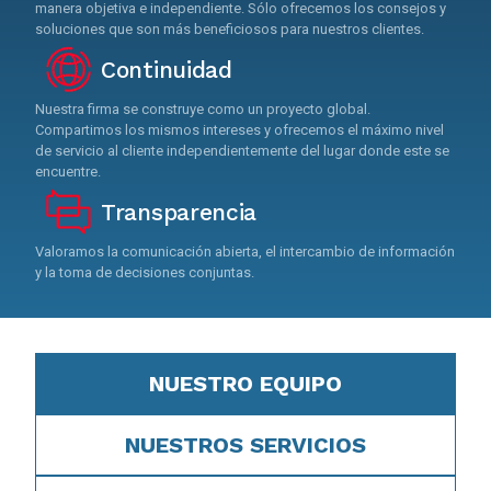
manera objetiva e independiente. Sólo ofrecemos los consejos y
soluciones que son más beneficiosos para nuestros clientes.
Continuidad
Nuestra firma se construye como un proyecto global.
Compartimos los mismos intereses y ofrecemos el máximo nivel
de servicio al cliente independientemente del lugar donde este se
encuentre.
Transparencia
Valoramos la comunicación abierta, el intercambio de información
y la toma de decisiones conjuntas.
NUESTRO EQUIPO
NUESTROS SERVICIOS