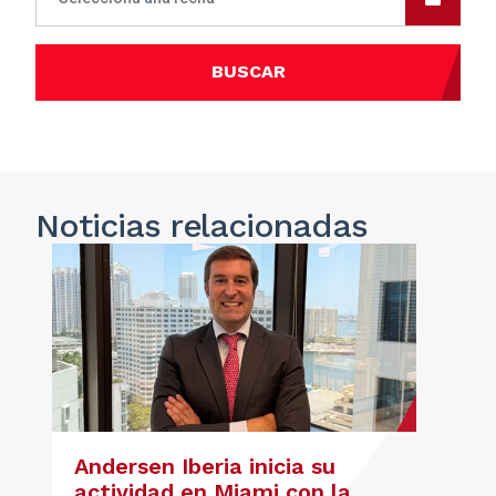
BUSCAR
Noticias
relacionadas
Andersen Iberia inicia su
actividad en Miami con la