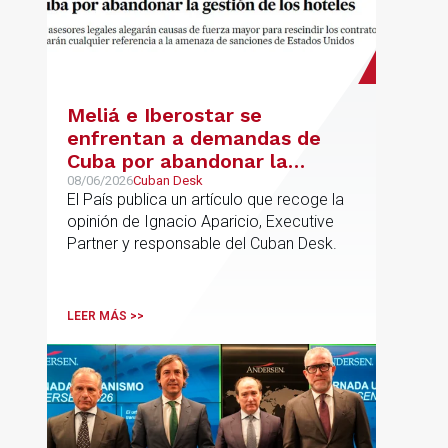
Meliá e Iberostar se
enfrentan a demandas de
Cuba por abandonar la
gestión de los hoteles
08/06/2026
Cuban Desk
El País publica un artículo que recoge la
opinión de Ignacio Aparicio, Executive
Partner y responsable del Cuban Desk.
LEER MÁS >>