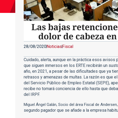
28/08/2020
Noticias
Fiscal
Cuidado, alerta, aunque en la práctica esos avisos
que siguen inmersos en los ERTE recibirán un susto
año, en 2021, a pesar de las dificultades que ya tien
retrasos y amenazas de multas. La razón es que el
del Servicio Público de Empleo Estatal (SEPE), apena
recibe no tomará conciencia de ello hasta que deba
del IRPF.
Miguel Ángel Galán, Socio del área Fiscal de Andersen
segundo pagador que se añade a la empresa habitua