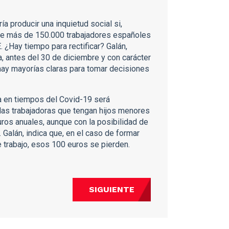
a producir una inquietud social si,
ue más de 150.000 trabajadores españoles
. ¿Hay tiempo para rectificar? Galán,
a, antes del 30 de diciembre y con carácter
hay mayorías claras para tomar decisiones
ta en tiempos del Covid-19 será
 las trabajadoras que tengan hijos menores
uros anuales, aunque con la posibilidad de
Galán, indica que, en el caso de formar
e trabajo, esos 100 euros se pierden.
SIGUIENTE