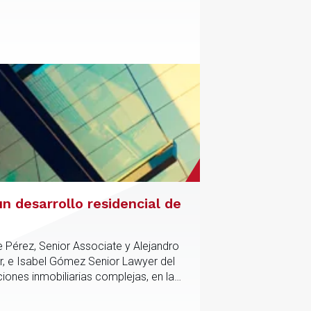
n desarrollo residencial de
e Pérez, Senior Associate y Alejandro
r, e Isabel Gómez Senior Lawyer del
iones inmobiliarias complejas, en las
tico y contractual de los activos,