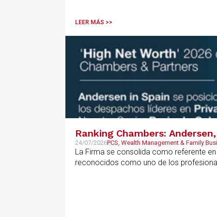
LEER MÁS >>
Ranking Chambers: Andersen, 
24/07/2026
PCS, Wealth Management & Family Bus
La Firma se consolida como referente en P
reconocidos como uno de los profesional