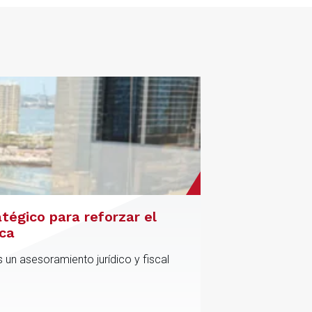
atégico para reforzar el
ica
 un asesoramiento jurídico y fiscal