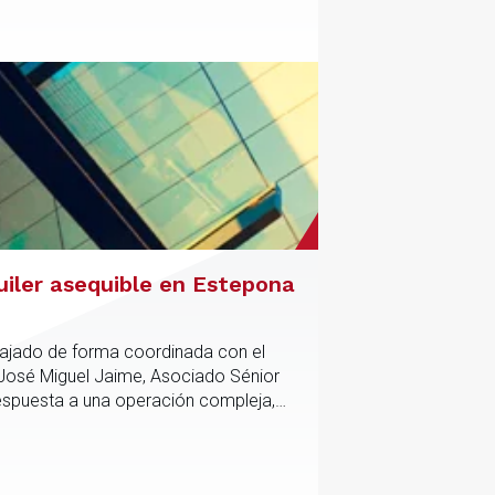
uiler asequible en Estepona
abajado de forma coordinada con el
 José Miguel Jaime, Asociado Sénior
respuesta a una operación compleja,
anciación del proyecto.