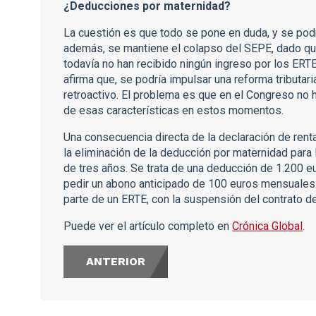
¿Deducciones por maternidad?
La cuestión es que todo se pone en duda, y se podrí
además, se mantiene el colapso del SEPE, dado q
todavía no han recibido ningún ingreso por los ERTE
afirma que, se podría impulsar una reforma tributari
retroactivo. El problema es que en el Congreso no 
de esas características en estos momentos.
Una consecuencia directa de la declaración de ren
la eliminación de la deducción por maternidad para
de tres años. Se trata de una deducción de 1.200 e
pedir un abono anticipado de 100 euros mensuales. 
parte de un ERTE, con la suspensión del contrato d
Puede ver el artículo completo en
Crónica Global
.
ANTERIOR