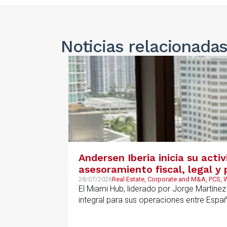
Noticias
relacionada
Andersen Iberia inicia su acti
asesoramiento fiscal, legal 
28/07/2026
Real Estate, Corporate and M&A, PCS,
El Miami Hub, liderado por Jorge Martínez
integral para sus operaciones entre Espa