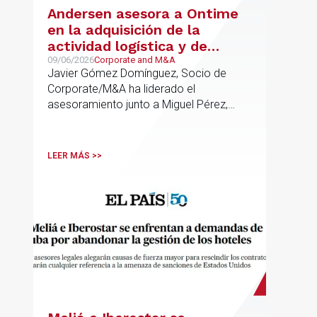
Andersen asesora a Ontime
en la adquisición de la
actividad logística y de
transporte de Campillo
09/06/2026
Corporate and M&A
Javier Gómez Domínguez, Socio de
Palmera
Corporate/M&A ha liderado el
asesoramiento junto a Miguel Pérez,
Asociado Senior del mismo
departamento.
LEER MÁS >>