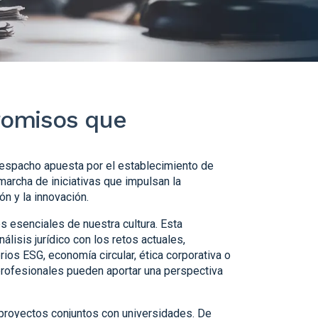
romisos que
despacho apuesta por el establecimiento de
marcha de iniciativas que impulsan la
ón y la innovación.
s esenciales de nuestra cultura. Esta
álisis jurídico con los retos actuales,
rios ESG, economía circular, ética corporativa o
profesionales pueden aportar una perspectiva
 proyectos conjuntos con universidades. De