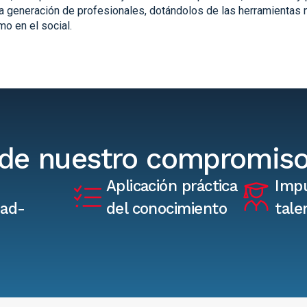
a generación de profesionales, dotándolos de las herramientas n
mo en el social.
s de nuestro compromis
Aplicación práctica
Impu
dad-
del conocimiento
tale