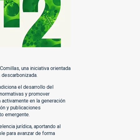
omillas, una iniciativa orientada
a descarbonizada.
diciona el desarrollo del
s normativas y promover
pa activamente en la generación
ión y publicaciones
ito emergente.
lencia jurídica, aportando al
ble para avanzar de forma