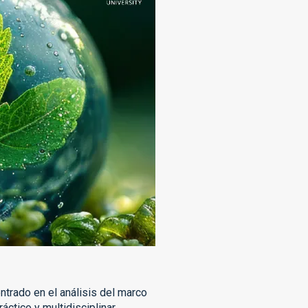
trado en el análisis del marco
áctico y multidisciplinar