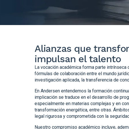
Alianzas que transf
impulsan el talento
La vocación académica forma parte intrínseca 
fórmulas de colaboración entre el mundo jurídi
investigación aplicada, la transferencia de con
En Andersen entendemos la formación continua, 
implicación se traduce en el desarrollo de prog
especialmente en materias complejas y en consta
transformación energética, entre otras. Ámbit
legal rigurosa y comprometida con la seguridad 
Nuestro compromiso académico incluye, además,