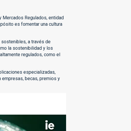
d y Mercados Regulados, entidad
pósito es fomentar una cultura
s sostenibles, a través de
mo la sostenibilidad y los
 altamente regulados, como el
blicaciones especializadas,
en empresas, becas, premios y