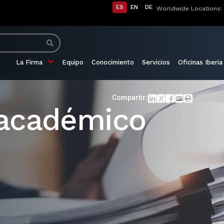
ES
EN
DE
Worldwide Locations:
La Firma
Equipo
Conocimiento
Servicios
Oficinas Iberia
Compartir:
académico