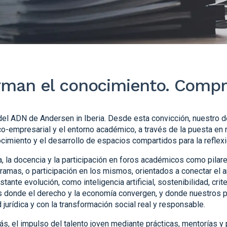
orman el conocimiento. Comp
del ADN de Andersen in Iberia. Desde esta convicción, nuestro 
co-empresarial y el entorno académico, a través de la puesta en 
ocimiento y el desarrollo de espacios compartidos para la reflexi
la docencia y la participación en foros académicos como pilare
ramas, o participación en los mismos, orientados a conectar el an
nte evolución, como inteligencia artificial, sostenibilidad, crite
os donde el derecho y la economía convergen, y donde nuestros 
jurídica y con la transformación social real y responsable.
 el impulso del talento joven mediante prácticas, mentorías y