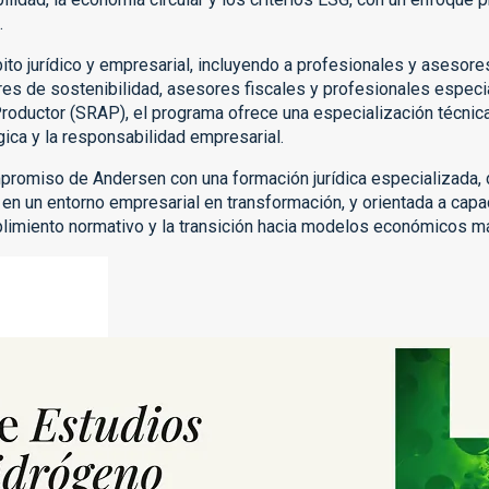
.
ito jurídico y empresarial, incluyendo a profesionales y asesor
res de sostenibilidad, asesores fiscales y profesionales espec
oductor (SRAP), el programa ofrece una especialización técnica
gica y la responsabilidad empresarial.
mpromiso de Andersen con una formación jurídica especializada, d
en un entorno empresarial en transformación, y orientada a capa
umplimiento normativo y la transición hacia modelos económicos 