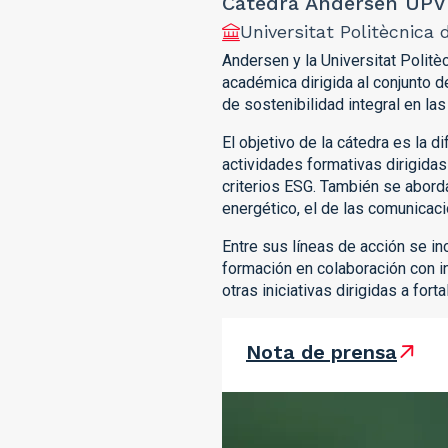
Cátedra Andersen UPV 
Universitat Politècnica 
Andersen y la Universitat Polit
académica dirigida al conjunto 
de sostenibilidad integral en la
El objetivo de la cátedra es la 
actividades formativas dirigidas
criterios ESG. También se abord
energético, el de las comunicacio
Entre sus líneas de acción se i
formación en colaboración con i
otras iniciativas dirigidas a for
Nota de prensa