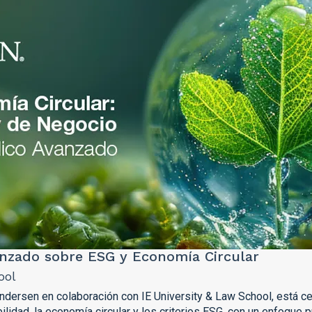
nzado sobre ESG y Economía Circular
ool
dersen en colaboración con IE University & Law School, está cen
ilidad, la economía circular y los criterios ESG, con un enfoque pr