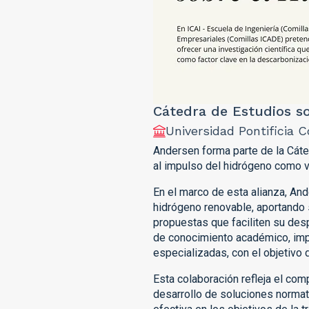
Cátedra de Estudios s
Universidad Pontificia C
Andersen forma parte de la Cáted
al impulso del hidrógeno como v
En el marco de esta alianza, And
hidrógeno renovable, aportando 
propuestas que faciliten su desp
de conocimiento académico, impu
especializadas, con el objetivo 
Esta colaboración refleja el com
desarrollo de soluciones normat