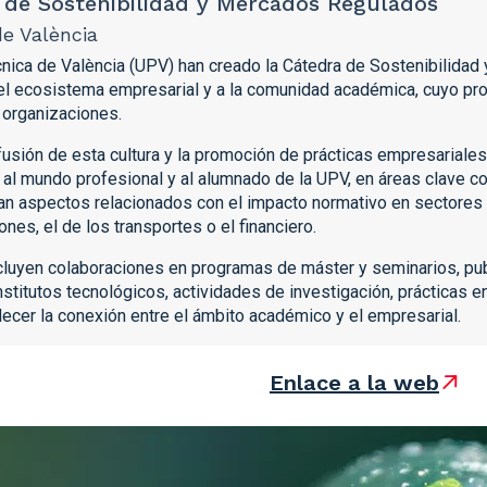
de Sostenibilidad y Mercados Regulados
de València
ècnica de València (UPV) han creado la Cátedra de Sostenibilida
del ecosistema empresarial y a la comunidad académica, cuyo pro
s organizaciones.
difusión de esta cultura y la promoción de prácticas empresariale
 al mundo profesional y al alumnado de la UPV, en áreas clave co
an aspectos relacionados con el impacto normativo en sectores
nes, el de los transportes o el financiero.
ncluyen colaboraciones en programas de máster y seminarios, pu
nstitutos tecnológicos, actividades de investigación, prácticas 
talecer la conexión entre el ámbito académico y el empresarial.
Enlace a la web