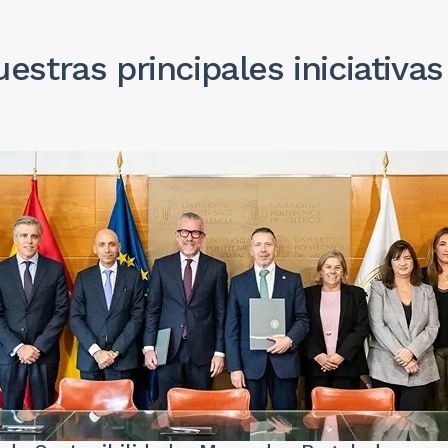
estras principales iniciativ