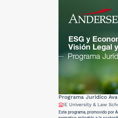
Programa Jurídico Ava
IE University & Law Sch
Este programa, promovido por An
normativo aplicable a la sostenib