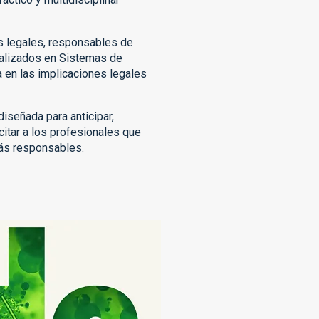
es legales, responsables de
ializados en Sistemas de
 en las implicaciones legales
iseñada para anticipar,
citar a los profesionales que
más responsables.