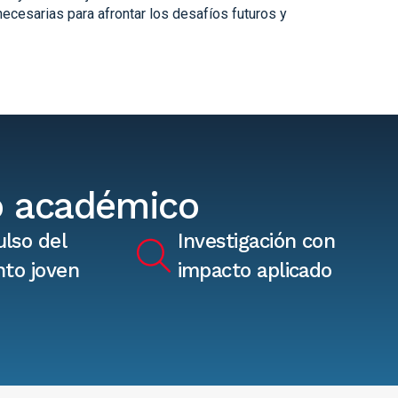
ecesarias para afrontar los desafíos futuros y
o académico
lso del
Investigación con
nto joven
impacto aplicado