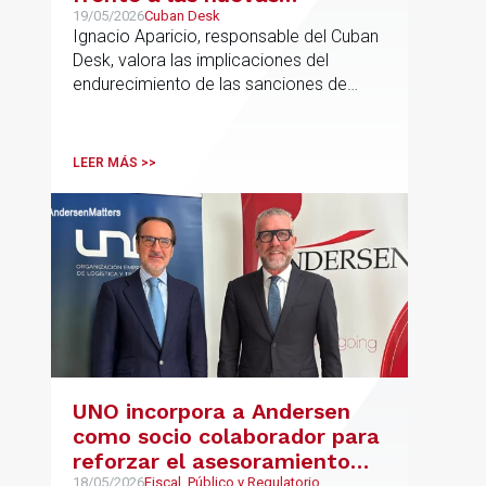
sanciones millonarias que
19/05/2026
Cuban Desk
Ignacio Aparicio, responsable del Cuban
prepara Estados Unidos
Desk, valora las implicaciones del
endurecimiento de las sanciones de
EE.UU. contra Cuba.
LEER MÁS >>
UNO incorpora a Andersen
como socio colaborador para
reforzar el asesoramiento
18/05/2026
Fiscal, Público y Regulatorio,