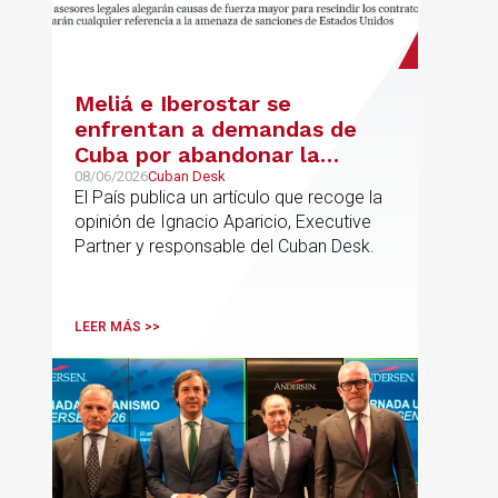
Meliá e Iberostar se
enfrentan a demandas de
Cuba por abandonar la
gestión de los hoteles
08/06/2026
Cuban Desk
El País publica un artículo que recoge la
opinión de Ignacio Aparicio, Executive
Partner y responsable del Cuban Desk.
LEER MÁS >>