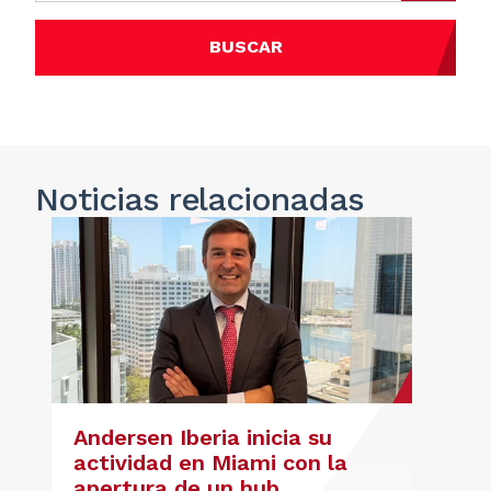
BUSCAR
Noticias
relacionadas
Andersen Iberia inicia su
actividad en Miami con la
apertura de un hub