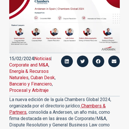
15/02/2024
Noticias
Corporate and M&A
,
Energía & Recursos
Naturales
,
Cuban Desk
,
Bancario y Financiero
,
Procesal y Arbitraje
La nueva edición de la guía Chambers Global 2024,
organizada por el directorio jurídico
Chambers &
Partners
, consolida a Andersen, un año más, como
firma destacada en las áreas de Corporate/M&A,
Dispute Resolution y General Business Law como