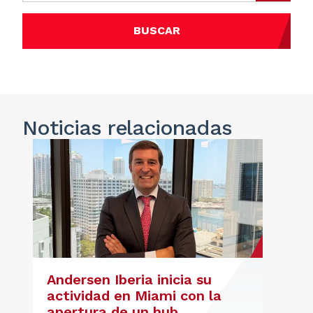
BUSCAR
Noticias
relacionadas
Andersen Iberia inicia su
actividad en Miami con la
apertura de un hub