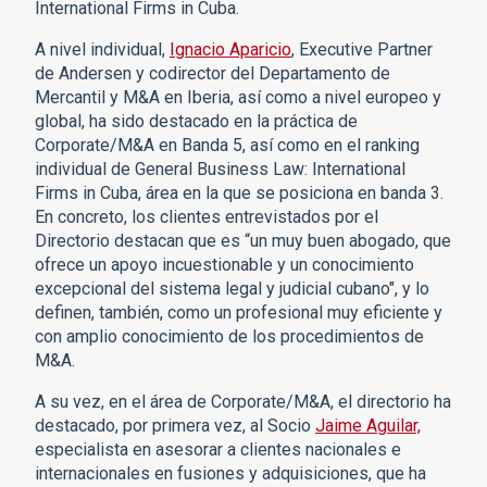
International Firms in Cuba.
A nivel individual,
Ignacio Aparicio
, Executive Partner
de Andersen y codirector del Departamento de
Mercantil y M&A en Iberia, así como a nivel europeo y
global, ha sido destacado en la práctica de
Corporate/M&A en Banda 5, así como en el ranking
individual de General Business Law: International
Firms in Cuba, área en la que se posiciona en banda 3.
En concreto, los clientes entrevistados por el
Directorio destacan que es “un muy buen abogado, que
ofrece un apoyo incuestionable y un conocimiento
excepcional del sistema legal y judicial cubano", y lo
definen, también, como un profesional muy eficiente y
con amplio conocimiento de los procedimientos de
M&A.
A su vez, en el área de Corporate/M&A, el directorio ha
destacado, por primera vez, al Socio
Jaime Aguilar,
especialista en asesorar a clientes nacionales e
internacionales en fusiones y adquisiciones, que ha