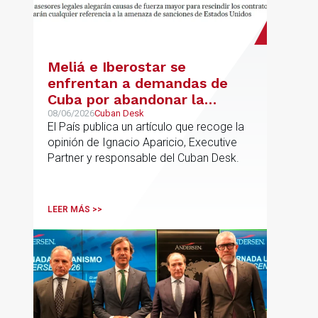
Meliá e Iberostar se
enfrentan a demandas de
Cuba por abandonar la
gestión de los hoteles
08/06/2026
Cuban Desk
El País publica un artículo que recoge la
opinión de Ignacio Aparicio, Executive
Partner y responsable del Cuban Desk.
LEER MÁS >>