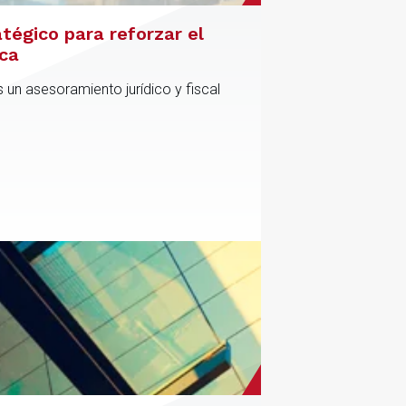
atégico para reforzar el
ica
 un asesoramiento jurídico y fiscal