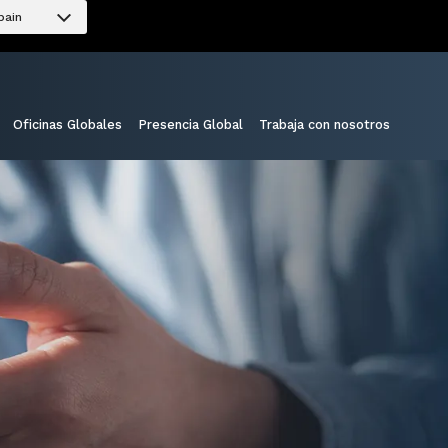
pain
Oficinas Globales
Presencia Global
Trabaja con nosotros