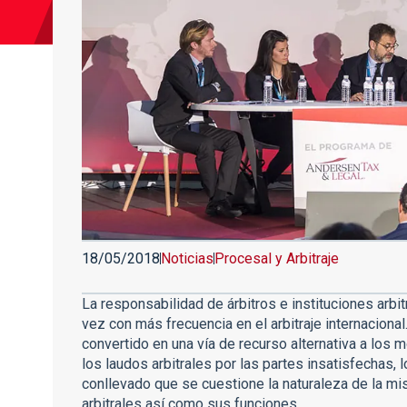
18/05/2018
Noticias
Procesal y Arbitraje
La responsabilidad de árbitros e instituciones arb
vez con más frecuencia en el arbitraje internacional
convertido en una vía de recurso alternativa a los 
los laudos arbitrales por las partes insatisfechas, 
conllevado que se cuestione la naturaleza de la mis
arbitrales así como sus funciones.