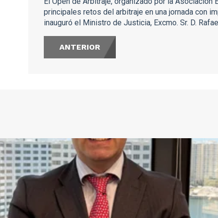
El Open de Arbitraje, organizado por la Asociación 
principales retos del arbitraje en una jornada con 
inauguró el Ministro de Justicia, Excmo. Sr. D. Rafae
ANTERIOR
s