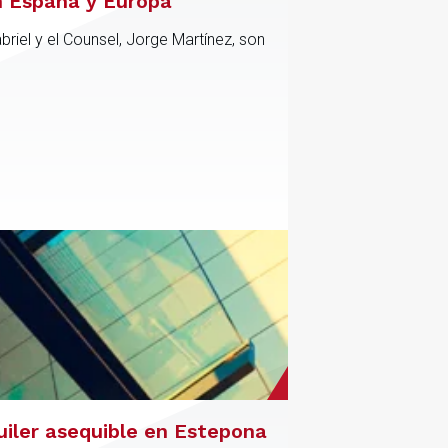
n España y Europa
riel y el Counsel, Jorge Martínez, son
uiler asequible en Estepona