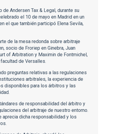
io de Andersen Tax & Legal, durante su
e celebrado el 10 de mayo en Madrid en un
n el que también participó Elena Sevila,
rte de la mesa redonda sobre arbitraje
n, socio de Froriep en Ginebra, Juan
urt of Arbitration y Maximin de Fontmichel,
 facultad de Versalles.
o preguntas relativas a las regulaciones
nstituciones arbitrales, la experiencia de
s disponibles para los árbitros y las
idad.
tándares de responsabilidad del árbitro y
ulaciones del arbitraje de nuestro entorno.
 aprecia dicha responsabilidad y los
ros.