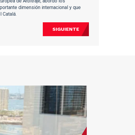
Europea de Arbitraje, abordó los
importante dimensión internacional y que
l Catalá.
SIGUIENTE