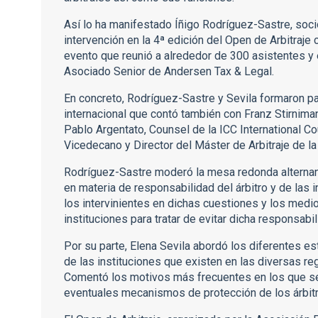
Así lo ha manifestado Íñigo Rodríguez-Sastre, soc
intervención en la 4ª edición del Open de Arbitraj
evento que reunió a alrededor de 300 asistentes y e
Asociado Senior de Andersen Tax & Legal.
En concreto, Rodríguez-Sastre y Sevila formaron pa
internacional que contó también con Franz Stirniman
Pablo Argentato, Counsel de la ICC International Co
Vicedecano y Director del Máster de Arbitraje de la
Rodríguez-Sastre moderó la mesa redonda alternand
en materia de responsabilidad del árbitro y de las i
los intervinientes en dichas cuestiones y los medio
instituciones para tratar de evitar dicha responsabil
Por su parte, Elena Sevila abordó los diferentes es
de las instituciones que existen en las diversas reg
Comentó los motivos más frecuentes en los que se
eventuales mecanismos de protección de los árbit