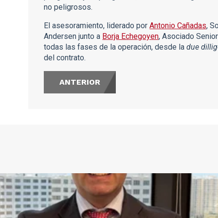
no peligrosos.
El asesoramiento, liderado por
Antonio Cañadas
, S
Andersen junto a
Borja Echegoyen
, Asociado Senio
todas las fases de la operación, desde la
due dilli
del contrato.
ANTERIOR
s