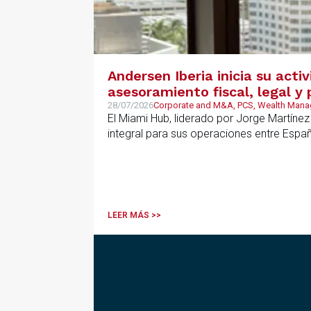
Andersen Iberia inicia su acti
asesoramiento fiscal, legal 
28/07/2026
Corporate and M&A, PCS, Wealth Manag
El Miami Hub, liderado por Jorge Martínez
integral para sus operaciones entre Espa
LEER MÁS >>