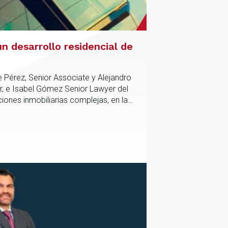
n desarrollo residencial de
e Pérez, Senior Associate y Alejandro
r, e Isabel Gómez Senior Lawyer del
iones inmobiliarias complejas, en las
tico y contractual de los activos,