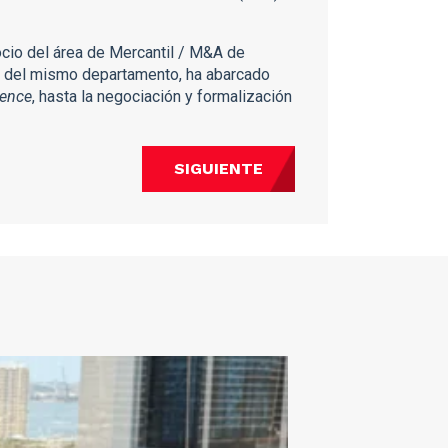
ocio del área de Mercantil / M&A de
r del mismo departamento, ha abarcado
gence
, hasta la negociación y formalización
SIGUIENTE