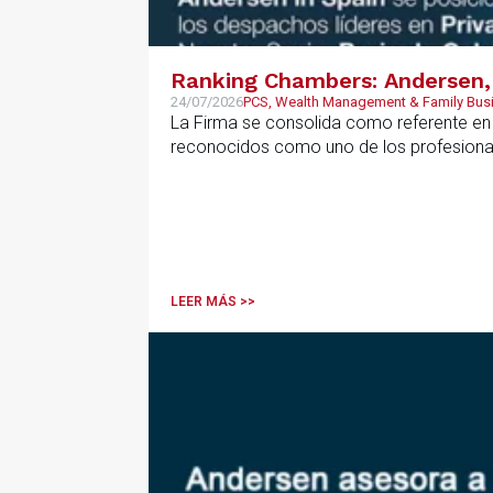
Ranking Chambers: Andersen, 
24/07/2026
PCS, Wealth Management & Family Bus
La Firma se consolida como referente en P
reconocidos como uno de los profesional
LEER MÁS >>