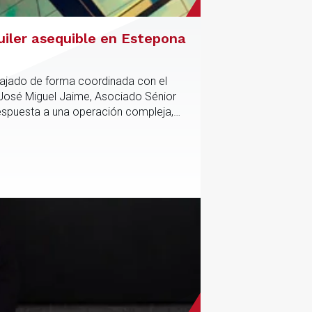
uiler asequible en Estepona
abajado de forma coordinada con el
 José Miguel Jaime, Asociado Sénior
respuesta a una operación compleja,
anciación del proyecto.