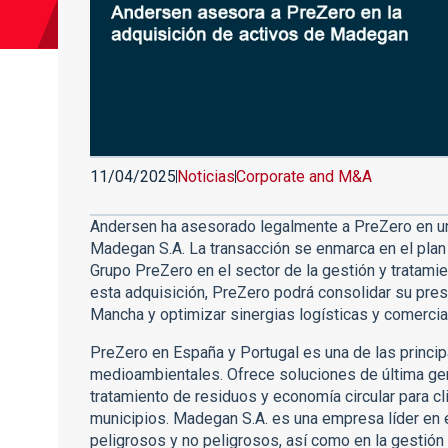
11/04/2025
Noticias
Corporate and M&A
Andersen ha asesorado legalmente a PreZero en un
Madegan S.A. La transacción se enmarca en el plan
Grupo PreZero en el sector de la gestión y tratamie
esta adquisición, PreZero podrá consolidar su pres
Mancha y optimizar sinergias logísticas y comercia
PreZero en España y Portugal es una de las princi
medioambientales. Ofrece soluciones de última gen
tratamiento de residuos y economía circular para cl
municipios. Madegan S.A. es una empresa líder en e
peligrosos y no peligrosos, así como en la gestión 