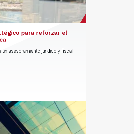
atégico para reforzar el
ica
 un asesoramiento jurídico y fiscal