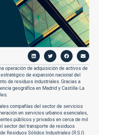
a operación de adquisición de activos de
 estratégico de expansión nacional del
nto de residuos industriales. Gracias a
encia geográfica en Madrid y Castilla-La
les.
pales compañías del sector de servicios
eración en servicios urbanos esenciales,
ientes públicos y privados en cerca de mil
l sector del transporte de residuos
de Residuos Sólidos Industriales (R.S.I)