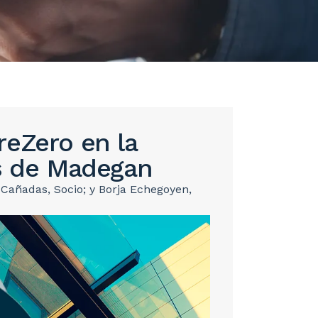
reZero en la
os de Madegan
 Cañadas, Socio; y Borja Echegoyen,