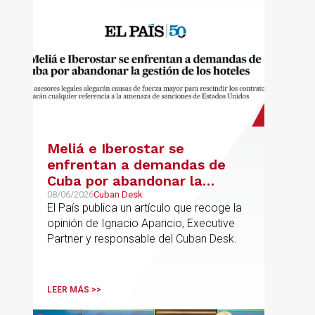
Meliá e Iberostar se
enfrentan a demandas de
Cuba por abandonar la
gestión de los hoteles
08/06/2026
Cuban Desk
El País publica un artículo que recoge la
opinión de Ignacio Aparicio, Executive
Partner y responsable del Cuban Desk.
LEER MÁS >>