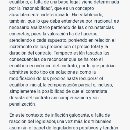
equilibrio, a falta de una base legal, viene determinada
por la “razonabilidad”, que es un concepto
absolutamente indeterminado. Ha establecido,
también, que lo que deba entenderse por irracional, es
necesario analizarlo partiendo de las circunstancias
concretas, pues la valoración ha de hacerse
atendiendo a cada supuesto, poniendo en relación el
incremento de los precios con el precio total y la
duración del contrato. Tampoco están tasadas las
consecuencias de reconocer que se ha roto el
equilibrio económico del contrato, por lo que podrían
admitirse todo tipo de soluciones, como la
modificación de los precios hasta recuperar el
equilibrio inicial, la compensación parcial o, incluso,
simplemente la posibilidad de que el contratista
desista del contrato sin compensación y sin
penalización.
En este contexto de inflación galopante, a falta de
reacción del legislador, una vez más los tribunales
asumirán el papel de legisladores positivos y tendrán