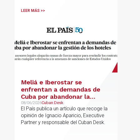
departamento.
LEER MÁS >>
Meliá e Iberostar se
enfrentan a demandas de
Cuba por abandonar la
gestión de los hoteles
08/06/2026
Cuban Desk
El País publica un artículo que recoge la
opinión de Ignacio Aparicio, Executive
Partner y responsable del Cuban Desk.