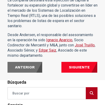
La compañía destinará esta inyección de capital a
fortalecer su expansión global y convertirse en líder en
el mercado de los Sistemas de Localización en
Tiempo Real (RTLS), una de las posibles soluciones a
los problemas de listas de espera en el sector
sanitario.
Desde Andersen, el responsable del asesoramiento
en la operación ha sido
Ignacio Aparicio
, Socio
Codirector de Mercantil y M&A, junto con
José Trujillo
,
Asociado Sénior, y
Edgar Saiz
, Asociado de este
mismo departamento.
ANTERIOR
SIGUIENTE
Búsqueda