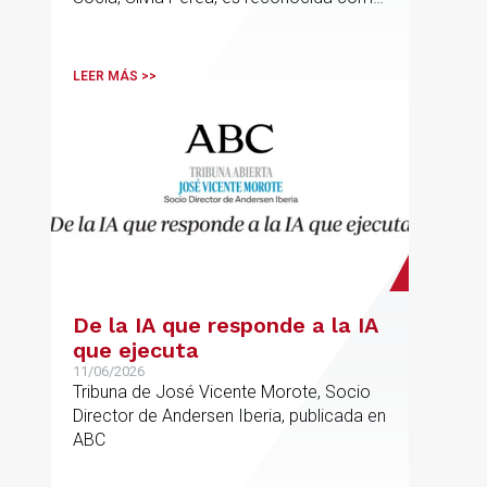
una de las profesionales clave del
sector.
LEER MÁS >>
De la IA que responde a la IA
que ejecuta
11/06/2026
Tribuna de José Vicente Morote, Socio
Director de Andersen Iberia, publicada en
ABC