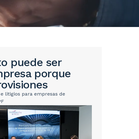
to puede ser
empresa porque
rovisiones
e litigios para empresas de
PF