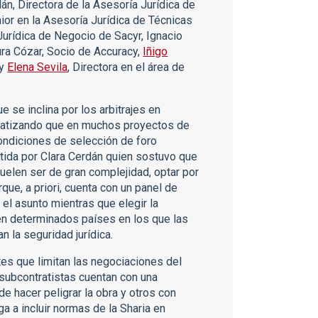
án, Directora de la Asesoría Jurídica de
or en la Asesoría Jurídica de Técnicas
Jurídica de Negocio de Sacyr, Ignacio
ura Cózar, Socio de Accuracy,
Iñigo
 y
Elena Sevila
, Directora en el área de
 se inclina por los arbitrajes en
 matizando que en muchos proyectos de
ondiciones de selección de foro
tida por Clara Cerdán quien sostuvo que
suelen ser de gran complejidad, optar por
orque, a priori, cuenta con un panel de
el asunto mientras que elegir la
 en determinados países en los que las
an la seguridad jurídica.
es que limitan las negociaciones del
 subcontratistas cuentan con una
e hacer peligrar la obra y otros con
a a incluir normas de la Sharia en