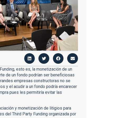
Funding, esto es, la monetización de un
parte de un fondo podrían ser beneficiosas
grandes empresas constructoras no se
sos y el acudir a un fondo podría encarecer
mpra pues les permitiría evitar las
ciación y monetización de litigios para
es del Third Party Funding organizada por