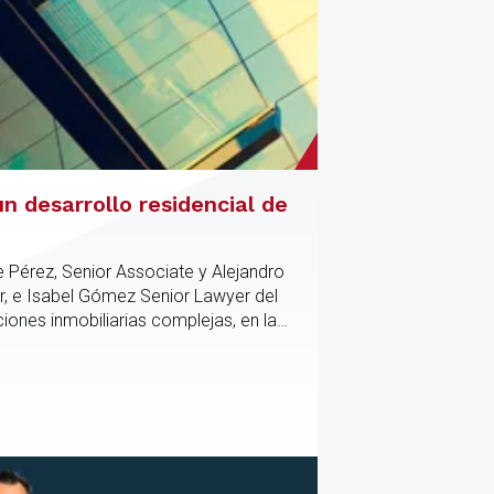
n desarrollo residencial de
e Pérez, Senior Associate y Alejandro
r, e Isabel Gómez Senior Lawyer del
iones inmobiliarias complejas, en las
tico y contractual de los activos,