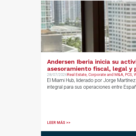
Andersen Iberia inicia su acti
asesoramiento fiscal, legal 
28/07/2026
Real Estate, Corporate and M&A, PCS,
El Miami Hub, liderado por Jorge Martínez
integral para sus operaciones entre Espa
LEER MÁS >>