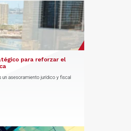
atégico para reforzar el
ica
 un asesoramiento jurídico y fiscal