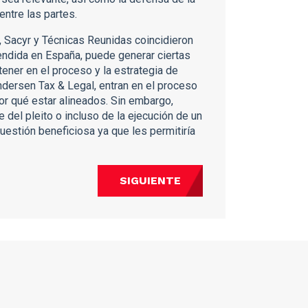
entre las partes.
a, Sacyr y Técnicas Reunidas coincidieron
tendida en España, puede generar ciertas
tener en el proceso y la estrategia de
ndersen Tax & Legal, entran en el proceso
por qué estar alineados. Sin embargo,
 del pleito o incluso de la ejecución de un
cuestión beneficiosa ya que les permitiría
SIGUIENTE