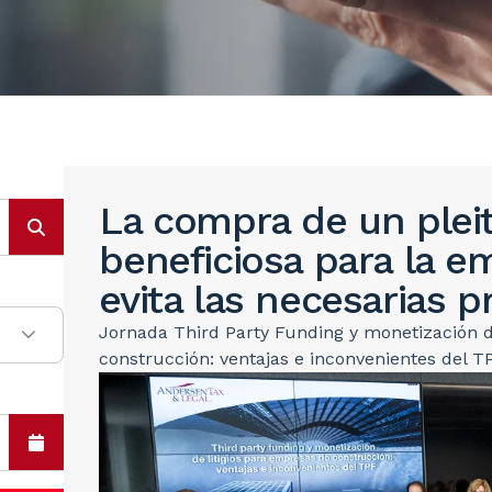
La compra de un plei
beneficiosa para la 
evita las necesarias p
Jornada Third Party Funding y monetización d
construcción: ventajas e inconvenientes del T