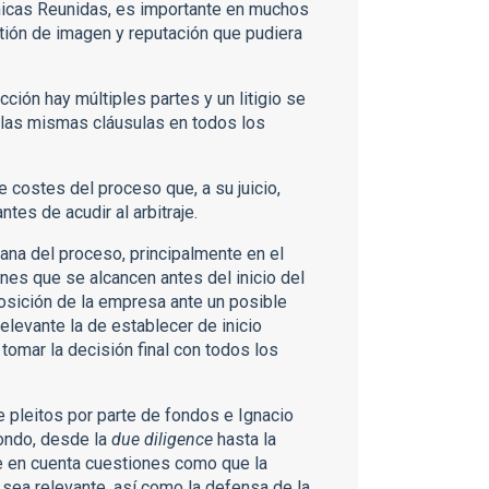
nicas Reunidas, es importante en muchos
estión de imagen y reputación que pudiera
ción hay múltiples partes y un litigio se
r las mismas cláusulas en todos los
de costes del proceso que, a su juicio,
tes de acudir al arbitraje.
rana del proceso, principalmente en el
nes que se alcancen antes del inicio del
osición de la empresa ante un posible
elevante la de establecer de inicio
tomar la decisión final con todos los
 pleitos por parte de fondos e Ignacio
fondo, desde la
due diligence
hasta la
ne en cuenta cuestiones como que la
o sea relevante, así como la defensa de la