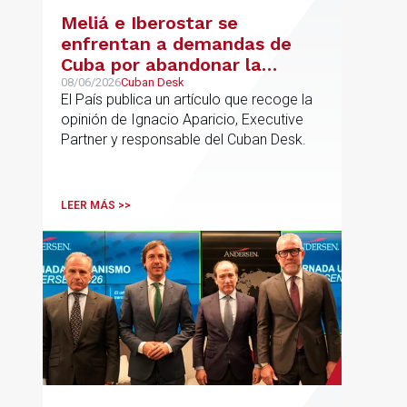
Meliá e Iberostar se
enfrentan a demandas de
Cuba por abandonar la
gestión de los hoteles
08/06/2026
Cuban Desk
El País publica un artículo que recoge la
opinión de Ignacio Aparicio, Executive
Partner y responsable del Cuban Desk.
LEER MÁS >>