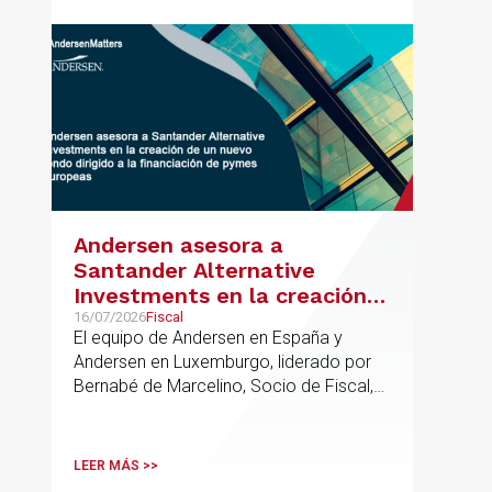
Andersen asesora a
Santander Alternative
Investments en la creación
de un nuevo fondo dirigido a
16/07/2026
Fiscal
El equipo de Andersen en España y
la financiación de pymes
Andersen en Luxemburgo, liderado por
europeas
Bernabé de Marcelino, Socio de Fiscal,
ha participado como asesor en materia
tributaria durante todo el proceso de
formación del fondo, hasta el primer
LEER MÁS >>
cierre que ha tenido lugar recientemente.