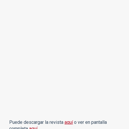
Puede descargar la revista
aquí
o ver en pantalla
completa
aquí
.