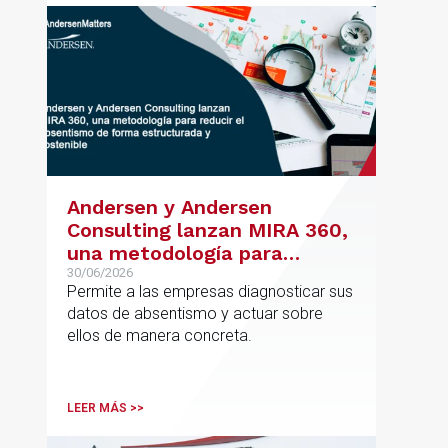
Andersen y Andersen
Consulting lanzan MIRA 360,
una metodología para
reducir el absentismo de
30/06/2026
Permite a las empresas diagnosticar sus
forma estructurada y
datos de absentismo y actuar sobre
sostenible
ellos de manera concreta.
LEER MÁS >>