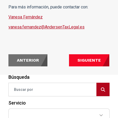
Para más información, puede contactar con:
Vanesa Fernández
vanesa.fernandez@AndersenTaxLegal.es
ANTERIOR
SIGUIENTE
Búsqueda
Servicio