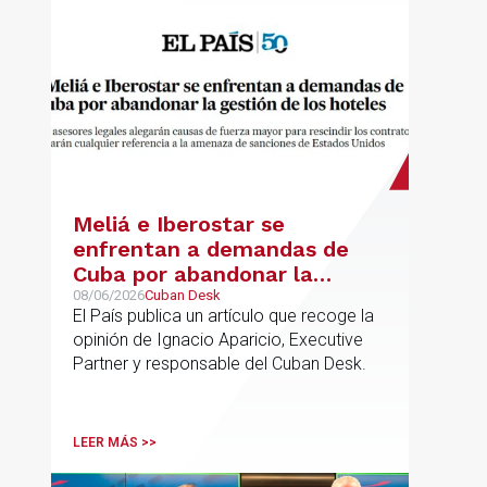
Meliá e Iberostar se
enfrentan a demandas de
Cuba por abandonar la
gestión de los hoteles
08/06/2026
Cuban Desk
El País publica un artículo que recoge la
opinión de Ignacio Aparicio, Executive
Partner y responsable del Cuban Desk.
LEER MÁS >>