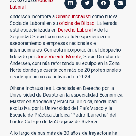
27/02/2026
Noticias
Laboral
Andersen incorpora a
Oihane Inchausti
como nueva
Socia de Laboral en su
oficina de Bilbao.
La letrada
está especializada en
Derecho Laboral
y de la
Seguridad Social, con una sólida experiencia en
asesoramiento a empresas nacionales e
internacionales. Con esta incorporación, el despacho
liderado por
José Vicente Morote
, Socio Director de
Andersen, continúa reforzando su equipo en la Zona
Norte donde ya cuenta con más de 20 profesionales
desde que inició su actividad en 2024.
Oihane Inchausti es Licenciada en Derecho por la
Universidad de Deusto en la especialidad Económica;
Máster en Abogacía y Práctica Jurídica, modalidad
exclusiva, por la Universidad del País Vasco y la
Escuela de Práctica Jurídica “Pedro Ibarreche” del
Ilustre Colegio de la Abogacía de Bizkaia.
A lo largo de sus más de 20 años de trayectoria ha