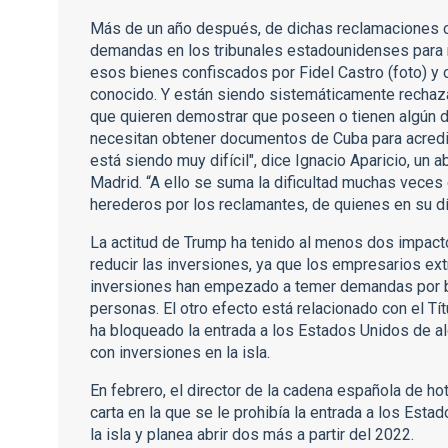
Más de un año después, de dichas reclamaciones ce
demandas en los tribunales estadounidenses para 
esos bienes confiscados por Fidel Castro (foto) y 
conocido. Y están siendo sistemáticamente rechaza
que quieren demostrar que poseen o tienen algún 
necesitan obtener documentos de Cuba para acredi
está siendo muy difícil", dice Ignacio Aparicio, u
Madrid. “A ello se suma la dificultad muchas veces
herederos por los reclamantes, de quienes en su d
La actitud de Trump ha tenido al menos dos impacto
reducir las inversiones, ya que los empresarios ext
inversiones han empezado a temer demandas por b
personas. El otro efecto está relacionado con el Tít
ha bloqueado la entrada a los Estados Unidos de 
con inversiones en la isla.
En febrero, el director de la cadena española de hot
carta en la que se le prohibía la entrada a los Est
la isla y planea abrir dos más a partir del 2022.