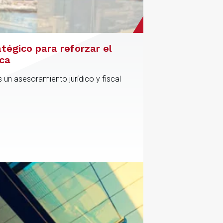
atégico para reforzar el
ica
 un asesoramiento jurídico y fiscal