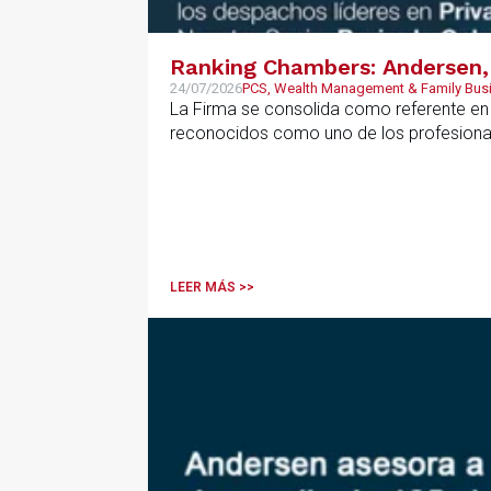
Ranking Chambers: Andersen, 
24/07/2026
PCS, Wealth Management & Family Bus
La Firma se consolida como referente en P
reconocidos como uno de los profesional
LEER MÁS >>