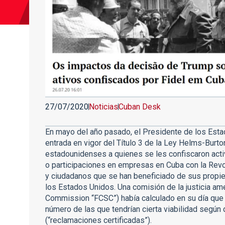
27/07/2020
Noticias
Cuban Desk
En mayo del año pasado, el Presidente de los Esta
entrada en vigor del Título 3 de la Ley Helms-Burto
estadounidenses a quienes se les confiscaron activ
o participaciones en empresas en Cuba con la Re
y ciudadanos que se han beneficiado de sus propie
los Estados Unidos. Una comisión de la justicia am
Commission “FCSC”) había calculado en su día que
número de las que tendrían cierta viabilidad según
(“reclamaciones certificadas”).