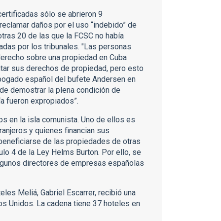
rtificadas sólo se abrieron 9
reclamar daños por el uso “indebido” de
otras 20 de las que la FCSC no había
das por los tribunales. "Las personas
derecho sobre una propiedad en Cuba
tar sus derechos de propiedad, pero esto
n abogado español del bufete Andersen en
 de demostrar la plena condición de
ía fueron expropiados”.
s en la isla comunista. Uno de ellos es
ranjeros y quienes financian sus
eneficiarse de las propiedades de otras
ulo 4 de la Ley Helms Burton. Por ello, se
algunos directores de empresas españolas
eles Meliá, Gabriel Escarrer, recibió una
ados Unidos. La cadena tiene 37 hoteles en