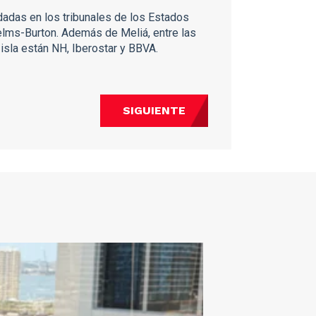
adas en los tribunales de los Estados
elms-Burton. Además de Meliá, entre las
sla están NH, Iberostar y BBVA.
SIGUIENTE