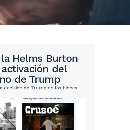
 la Helms Burton
activación del
erno de Trump
 la decisión de Trump en los bienes