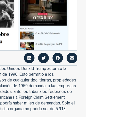
dos Unidos Donald Trump autorizó la
n de 1996. Esto permitió a los
os de cualquier tipo, tierras, propiedades
volución de 1959 demandar a las empresas
dades, ante los tribunales federales de
ericana (la Foreign Claim Settlement
 podría haber miles de demandas. Solo el
 dicho organismo podría ser de 5.913