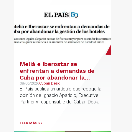
Meliá e Iberostar se
enfrentan a demandas de
Cuba por abandonar la
gestión de los hoteles
08/06/2026
Cuban Desk
El País publica un artículo que recoge la
opinión de Ignacio Aparicio, Executive
Partner y responsable del Cuban Desk.
LEER MÁS >>