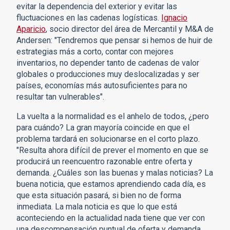
evitar la dependencia del exterior y evitar las
fluctuaciones en las cadenas logísticas.
Ignacio
Aparicio
, socio director del área de Mercantil y M&A de
Andersen: "Tendremos que pensar si hemos de huir de
estrategias más a corto, contar con mejores
inventarios, no depender tanto de cadenas de valor
globales o producciones muy deslocalizadas y ser
países, economías más autosuficientes para no
resultar tan vulnerables".
La vuelta a la normalidad es el anhelo de todos, ¿pero
para cuándo? La gran mayoría coincide en que el
problema tardará en solucionarse en el corto plazo.
"Resulta ahora difícil de prever el momento en que se
producirá un reencuentro razonable entre oferta y
demanda. ¿Cuáles son las buenas y malas noticias? La
buena noticia, que estamos aprendiendo cada día, es
que esta situación pasará, si bien no de forma
inmediata. La mala noticia es que lo que está
aconteciendo en la actualidad nada tiene que ver con
una descompensación puntual de oferta y demanda