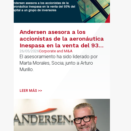
Andersen asesora a los
accionistas de la aeronáutica
Inespasa en la venta del 93%
del capital a un grupo de
26/05/2026
Corporate and M&A
El asesoramiento ha sido liderado por
inversores
Marta Morales, Socia; junto a Arturo
Murillo.
LEER MÁS >>